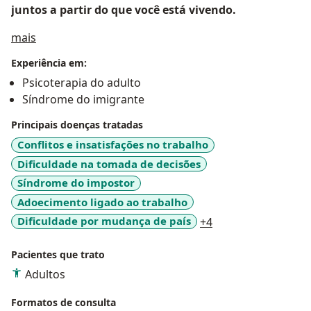
juntos a partir do que você está vivendo.
Sobre mim
mais
Experiência em:
Psicoterapia do adulto
Síndrome do imigrante
Principais doenças tratadas
Conflitos e insatisfações no trabalho
Dificuldade na tomada de decisões
Síndrome do impostor
Adoecimento ligado ao trabalho
a11y_sr_more_dis
Dificuldade por mudança de país
+4
Pacientes que trato
Adultos
Formatos de consulta