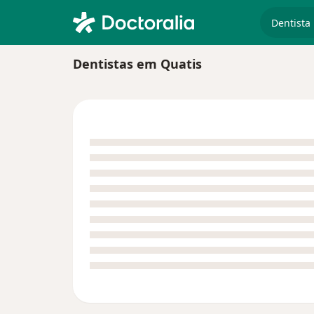
especiali
Dentistas em Quatis