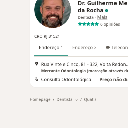
Dr. Guilherme Me
da Rocha
·
Mais
Dentista
6 opiniões
CRO RJ 31521
Endereço 1
Endereço 2
Telecon
Rua Vinte e Cinco, 81 
Consulta Odontológica
Preço não di
Homepage
Dentista
Quatis
Mudar de cidade