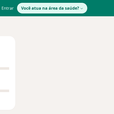
Entrar
Você atua na área da saúde?