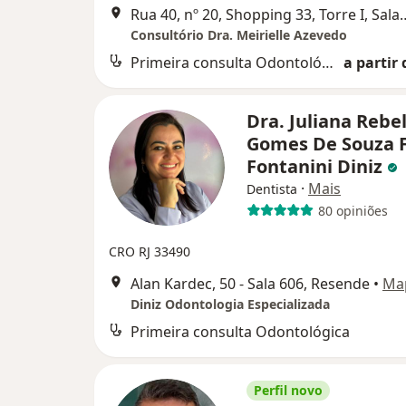
Rua 40, nº 20, Shopping 33, Torr
Consultório Dra. Meirielle Azevedo
Primeira consulta Odontológica
a partir 
Dra. Juliana Rebel
Gomes De Souza 
Fontanini Diniz
·
Mais
Dentista
80 opiniões
CRO RJ 33490
Alan Kardec, 50 - Sala 606, Resende
•
Ma
Diniz Odontologia Especializada
Primeira consulta Odontológica
Perfil novo