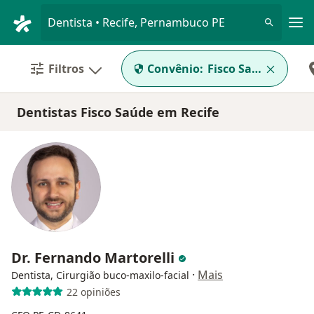
Men
Dentista • Recife, Pernambuco PE
Filtros
Convênio:
Fisco Saúde
Dentistas Fisco Saúde em Recife
Dr. Fernando Martorelli
·
Mais
Dentista, Cirurgião buco-maxilo-facial
22 opiniões