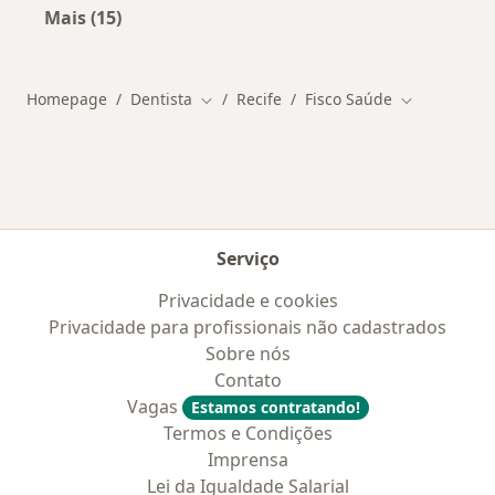
Mais (15)
Mais na categoria: Doenças mais tratadas
Homepage
Dentista
Recife
Fisco Saúde
Mudar de cidade
Mudar de ci
Serviço
Privacidade e cookies
Privacidade para profissionais não cadastrados
Sobre nós
Contato
Vagas
Estamos contratando!
Termos e Condições
Imprensa
Lei da Igualdade Salarial