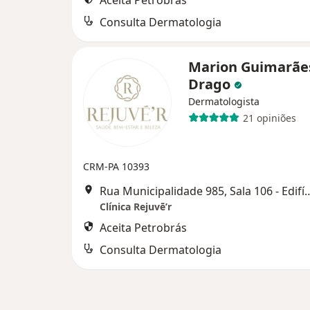
Aceita Petrobrás
Consulta Dermatologia
Marion Guimarãe
Drago
Dermatologista
21 opiniões
CRM-PA 10393
Rua Municipalidade 985, Sala 106 - Edifício
Clínica Rejuvē’r
Aceita Petrobrás
Consulta Dermatologia