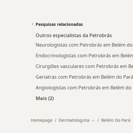
Pesquisas relacionadas
Outros especialistas da Petrobrás
Neurologistas com Petrobrás em Belém do
Endocrinologistas com Petrobrás em Belé
Cirurgiões vasculares com Petrobrás em B
Geriatras com Petrobrás em Belém do Par
Angiologistas com Petrobrás em Belém do
Mais (2)
Mais na categoria: Outros especialis
Homepage
Dermatologista
Belém Do Pará
Mudar de cidade