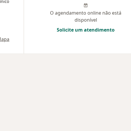
ínico
O agendamento online não está
disponível
Solicite um atendimento
apa