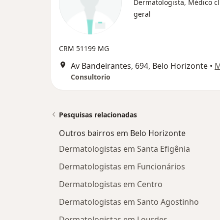
Dermatologista, Médico cl
geral
CRM 51199 MG
Av Bandeirantes, 694, Belo Horizonte
•
M
Consultorio
Pesquisas relacionadas
Outros bairros em Belo Horizonte
Dermatologistas em Santa Efigênia
Dermatologistas em Funcionários
Dermatologistas em Centro
Dermatologistas em Santo Agostinho
Dermatologistas em Lourdes