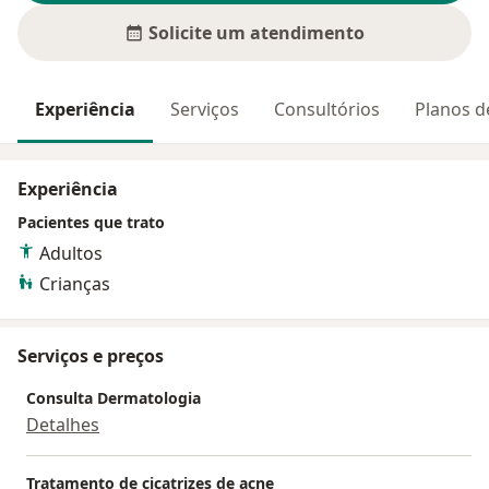
Solicite um atendimento
Experiência
Serviços
Consultórios
Planos d
Experiência
Pacientes que trato
Adultos
Crianças
Serviços e preços
Consulta Dermatologia
Detalhes
Tratamento de cicatrizes de acne