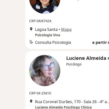
CRP 04/67424
Lagoa Santa
•
Mapa
Psicologia Viva
Consulta Psicologia
a partir 
Luciene Almeida
Psicólogo
CRP 04 25610
Rua Coronel Durães, 170 - Sala 26 - 4° andar - Be
Luciene Almeida Psicóloga Clínica