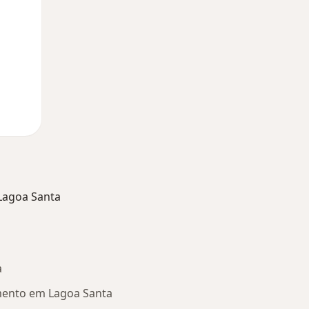
Lagoa Santa
a
mento em Lagoa Santa