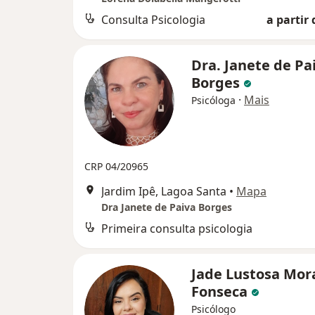
Consulta Psicologia
a partir 
Dra. Janete de Pa
Borges
·
Mais
Psicóloga
CRP 04/20965
Jardim Ipê, Lagoa Santa
•
Mapa
Dra Janete de Paiva Borges
Primeira consulta psicologia
Jade Lustosa Mor
Fonseca
Psicólogo