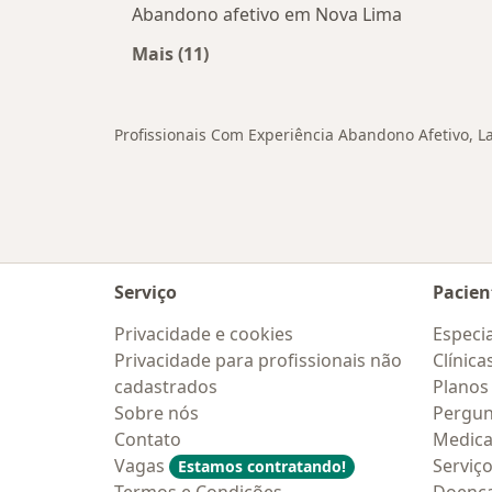
Abandono afetivo em Nova Lima
Mais (11)
Mais na categoria: Cidades próxima
Profissionais Com Experiência Abandono Afetivo, L
Serviço
Pacien
Privacidade e cookies
Especia
Privacidade para profissionais não
Clínica
cadastrados
Planos
Sobre nós
Pergun
Contato
Medic
Vagas
Serviç
Estamos contratando!