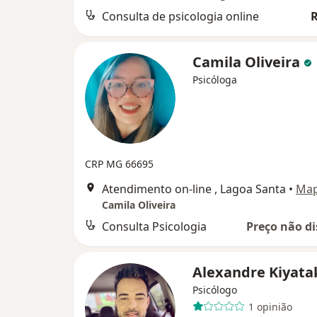
Consulta de psicologia online
R
Camila Oliveira
Psicóloga
CRP MG 66695
Atendimento on-line , Lagoa Santa
•
Ma
Camila Oliveira
Consulta Psicologia
Preço não di
Alexandre Kiyat
Psicólogo
1 opinião