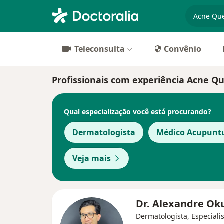
especiali
Teleconsulta
Convênio
Profissionais com experiência Acne Qu
Qual especialização você está procurando?
Dermatologista
Médico Acupuntu
Veja mais
Dr. Alexandre O
Dermatologista, Especiali