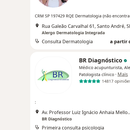
CRM SP 197429
RQE Dermatologia (não encontra
Rua Galeão Carvalhal 61, Santo André, S
Alergo Dermatologia Integrada
Consulta Dermatologia
a partir 
BR Diagnóstico
Médico acupunturista, Ale
·
Mais
Patologista clínico
14817 opiniõe
:
Av. Professor Luiz Ignácio Anhaia
BR Diagnóstico
Primeira consulta psicologia