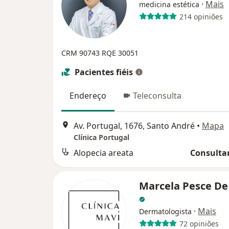
·
Mais
medicina estética
214 opiniões
CRM 90743 RQE 30051
Pacientes fiéis
Endereço
Teleconsulta
Av. Portugal, 1676, Santo André
•
Mapa
Clínica Portugal
Alopecia areata
Consultar
Marcela Pesce De
·
Mais
Dermatologista
72 opiniões