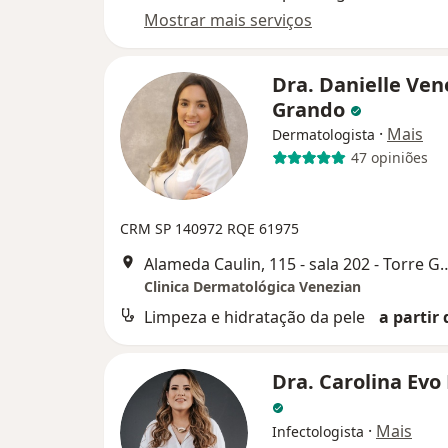
Mostrar mais serviços
Dra. Danielle Ven
Grando
·
Mais
Dermatologista
47 opiniões
CRM SP 140972
RQE 61975
Alameda Caulin, 115 - sala 202 - Torre
Clinica Dermatológica Venezian
Limpeza e hidratação da pele
a partir 
Dra. Carolina Evo
·
Mais
Infectologista