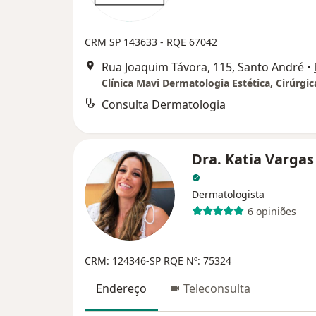
CRM SP 143633
- RQE 67042
Rua Joaquim Távora, 115, Santo André
•
Consulta Dermatologia
Dra. Katia Vargas
Dermatologista
6 opiniões
CRM: 124346-SP
RQE Nº: 75324
Endereço
Teleconsulta