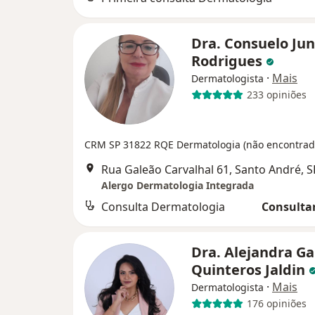
Dra. Consuelo Ju
Rodrigues
·
Mais
Dermatologista
233 opiniões
CRM SP 31822
RQE Dermatologia (não encontrad
Rua Galeão Carvalhal 61, Santo André, S
Alergo Dermatologia Integrada
Consulta Dermatologia
Consultar
Dra. Alejandra Ga
Quinteros Jaldin
·
Mais
Dermatologista
176 opiniões