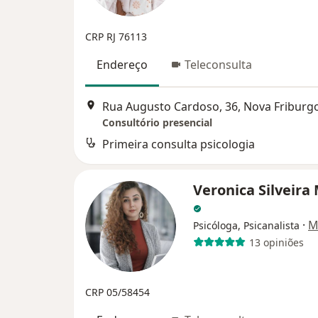
CRP RJ 76113
Endereço
Teleconsulta
Rua Augusto Cardoso, 36, Nova Friburg
Consultório presencial
Primeira consulta psicologia
Veronica Silveira
·
M
Psicóloga, Psicanalista
13 opiniões
CRP 05/58454