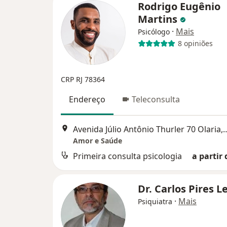
Rodrigo Eugênio
Martins
·
Mais
Psicólogo
8 opiniões
CRP RJ 78364
Endereço
Teleconsulta
Avenida Júlio Antônio Thurler 70 
Amor e Saúde
Primeira consulta psicologia
a partir 
Dr. Carlos Pires L
·
Mais
Psiquiatra