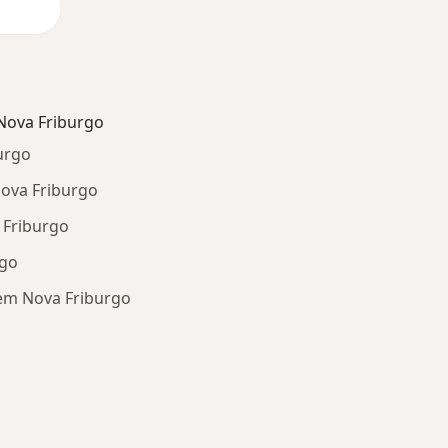
Nova Friburgo
urgo
Nova Friburgo
 Friburgo
rgo
 em Nova Friburgo
oenças relacionadas em Nova Friburgo