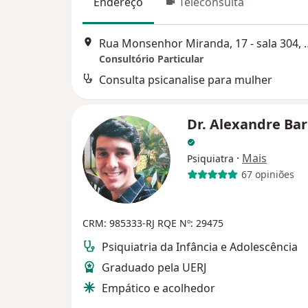
Endereço
Teleconsulta
Rua Monsenhor Miranda, 
Consultório Particular
Consulta psicanalise para mulher
Dr. Alexandre Bar
·
Mais
Psiquiatra
67 opiniões
CRM: 985333-RJ
RQE Nº: 29475
Psiquiatria da Infância e Adolescência
Graduado pela UERJ
Empático e acolhedor