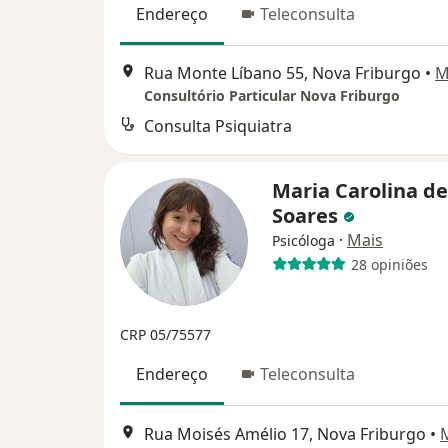
Endereço
Teleconsulta
Rua Monte Líbano 55, Nova Friburgo
•
M
Consultório Particular Nova Friburgo
Consulta Psiquiatra
Maria Carolina d
Soares
·
Mais
Psicóloga
28 opiniões
CRP 05/75577
Endereço
Teleconsulta
Rua Moisés Amélio 17, Nova Friburgo
•