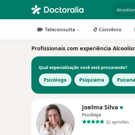
especiali
Teleconsulta
Convênio
Profissionais com experiência Alcooli
Qual especialização você está procurando?
Psicólogo
Psiquiatra
Psicana
Joelma Silva
Psicóloga
32 opiniões