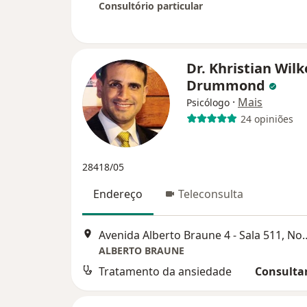
Consultório particular
Dr. Khristian Wilk
Drummond
·
Mais
Psicólogo
24 opiniões
28418/05
Endereço
Teleconsulta
Avenida Alberto Braune 4 -
ALBERTO BRAUNE
Tratamento da ansiedade
Consultar