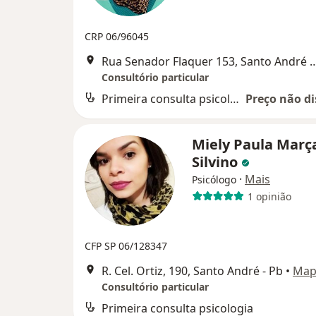
CRP 06/96045
Rua Senador Flaquer 153, San
Consultório particular
Primeira consulta psicologia
Preço não di
Miely Paula Març
Silvino
·
Mais
Psicólogo
1 opinião
CFP SP 06/128347
R. Cel. Ortiz, 190, Santo André - Pb
•
Map
Consultório particular
Primeira consulta psicologia