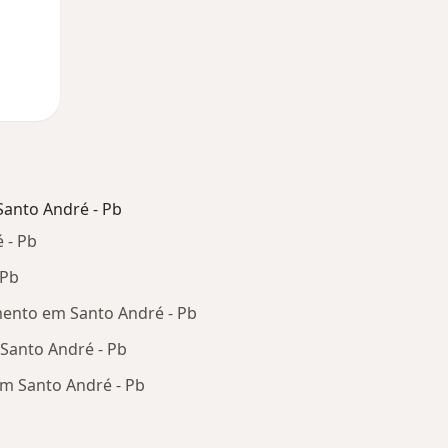
anto André - Pb
 - Pb
 Pb
mento em Santo André - Pb
Santo André - Pb
m Santo André - Pb
oenças relacionadas em Santo André - Pb