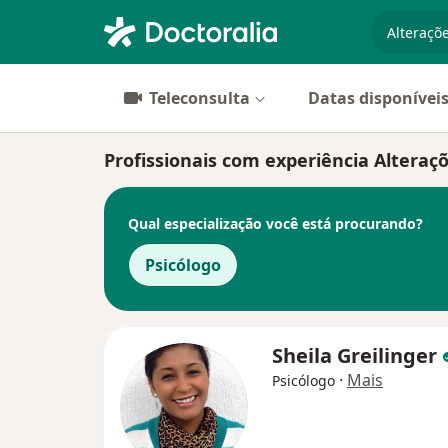
especiali
Teleconsulta
Datas disponívei
Profissionais com experiência Alteraç
Qual especialização você está procurando?
Psicólogo
Sheila Greilinger
·
Mais
Psicólogo