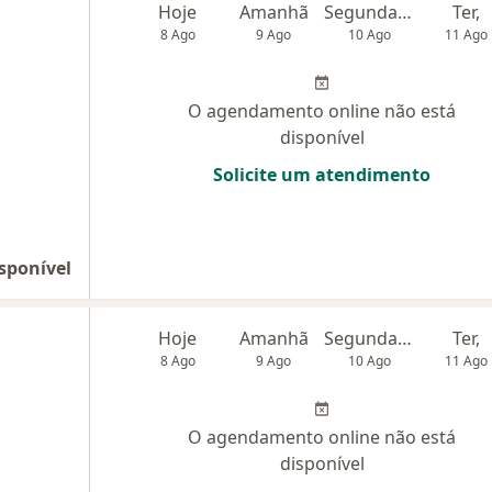
Hoje
Amanhã
Segunda-feira
Ter,
8 Ago
9 Ago
10 Ago
11 Ago
O agendamento online não está
disponível
Solicite um atendimento
sponível
Hoje
Amanhã
Segunda-feira
Ter,
8 Ago
9 Ago
10 Ago
11 Ago
O agendamento online não está
disponível