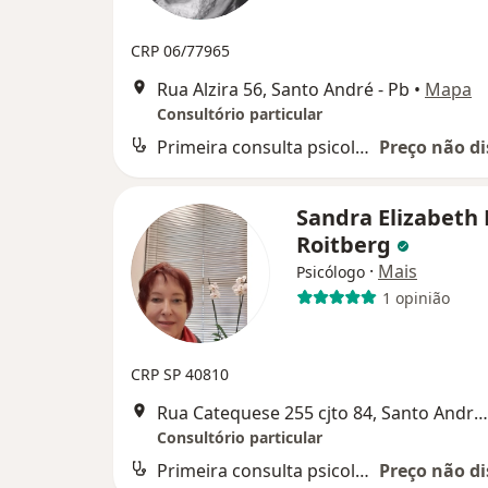
CRP 06/77965
Rua Alzira 56, Santo André - Pb
•
Mapa
Consultório particular
Primeira consulta psicologia
Preço não di
Sandra Elizabeth 
Roitberg
·
Mais
Psicólogo
1 opinião
CRP SP 40810
Rua Catequese 255 cjto 84, Santo André - Pb
Consultório particular
Primeira consulta psicologia
Preço não di