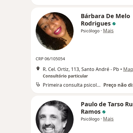
Bárbara De Melo
Rodrigues
·
Mais
Psicólogo
CRP 06/105054
R. Cel. Ortiz, 113, Santo André - Pb
•
Map
Consultório particular
Primeira consulta psicologia
Preço não di
Paulo de Tarso Ru
Ramos
·
Mais
Psicólogo