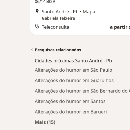
06/145839
Santo André - Pb
•
Mapa
Gabriela Teixeira
Teleconsulta
a partir 
Pesquisas relacionadas
Cidades próximas Santo André - Pb
Alterações do humor em São Paulo
Alterações do humor em Guarulhos
Alterações do humor em São Bernardo do
Alterações do humor em Santos
Alterações do humor em Barueri
Mais (15)
Mais na categoria: Cidades próximas