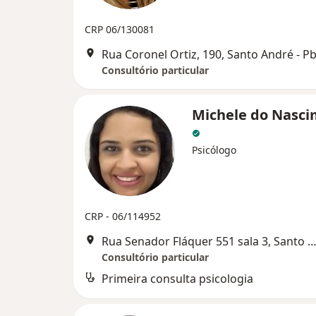
CRP 06/130081
Rua Coronel Ortiz, 190, Santo André - P
Consultório particular
Michele do Nasc
Psicólogo
CRP - 06/114952
Rua Senador Fláquer 551 sala 3, Santo André 
Consultório particular
Primeira consulta psicologia