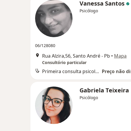
Vanessa Santos
Psicólogo
06/128080
Rua Alzira,56, Santo André - Pb
•
Mapa
Consultório particular
Primeira consulta psicologia
Preço não di
Gabriela Teixeira
Psicólogo