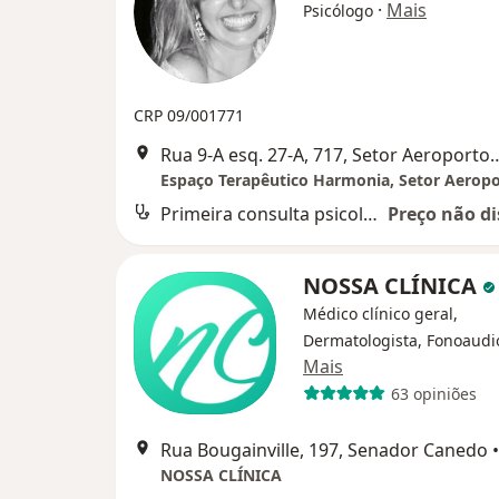
·
Mais
Psicólogo
CRP 09/001771
Rua 9-A esq. 27-A, 717, Setor
Primeira consulta psicologia
Preço não di
NOSSA CLÍNICA
Médico clínico geral,
Dermatologista, Fonoaudi
Mais
63 opiniões
Rua Bougainville, 197, Senador Canedo
•
NOSSA CLÍNICA