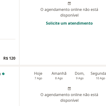
O agendamento online não está
disponível
Solicite um atendimento
R$ 120
a
Hoje
Amanhã
Dom,
7 Ago
8 Ago
9 Ago
10 Ago
O agendamento online não está
disponível