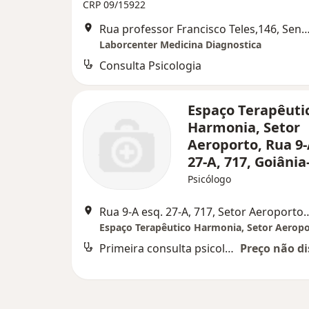
CRP 09/15922
Rua professor Francisco Teles,146, Senado
Laborcenter Medicina Diagnostica
Consulta Psicologia
Espaço Terapêuti
Harmonia, Setor
Aeroporto, Rua 9-
27-A, 717, Goiânia
Psicólogo
Rua 9-A esq. 27-A, 717, Setor
Primeira consulta psicologia
Preço não di