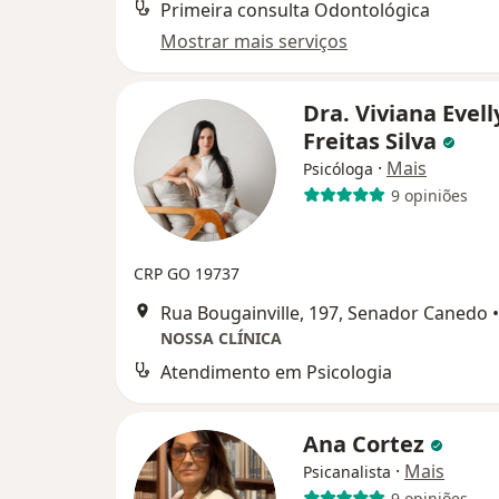
Primeira consulta Odontológica
Mostrar mais serviços
Dra. Viviana Evel
Freitas Silva
·
Mais
Psicóloga
9 opiniões
CRP GO 19737
Rua Bougainville, 197, Senador Canedo
•
NOSSA CLÍNICA
Atendimento em Psicologia
Ana Cortez
·
Mais
Psicanalista
9 opiniões