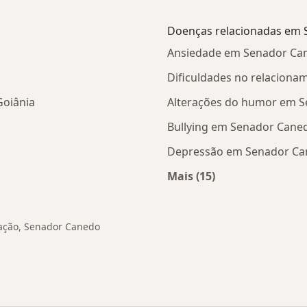
Doenças relacionadas em
Ansiedade em Senador Ca
Dificuldades no relacion
Goiânia
Alterações do humor em 
Bullying em Senador Cane
Depressão em Senador C
Mais (15)
s Senador Canedo
Mais na categoria: 
ração, Senador Canedo