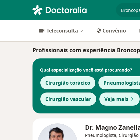
especiali
Teleconsulta
Convênio
Profissionais com experiência Broncop
Qual especialização você está procurando?
Cirurgião torácico
Pneumologist
Cirurgião vascular
Veja mais
Dr. Magno Zanell
Pneumologista, Cirurgião 