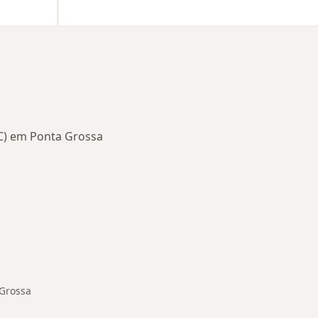
C) em Ponta Grossa
nadas em Ponta Grossa
 Grossa