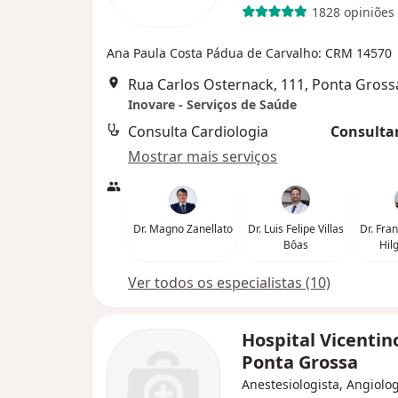
1828 opiniões
Ana Paula Costa Pádua de Carvalho: CRM 14570
Rua Carlos Osternack, 111, Ponta Gross
Inovare - Serviços de Saúde
Consulta Cardiologia
Consultar
Mostrar mais serviços
Dr. Magno Zanellato
Dr. Luis Felipe Villas
Dr. Fra
Bôas
Hil
Ver todos os especialistas (10)
Hospital Vicentin
Ponta Grossa
Anestesiologista, Angiolog