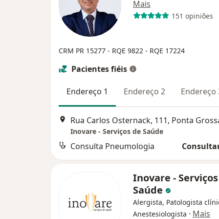
Mais
151 opiniões
CRM PR 15277
- RQE 9822
- RQE 17224
Pacientes fiéis
Endereço 1
Endereço 2
Endereço 
Rua Carlos Osternack, 111, Ponta Gross
Inovare - Serviços de Saúde
Consulta Pneumologia
Consultar
Inovare - Serviços
Saúde
Alergista, Patologista clíni
·
Mais
Anestesiologista