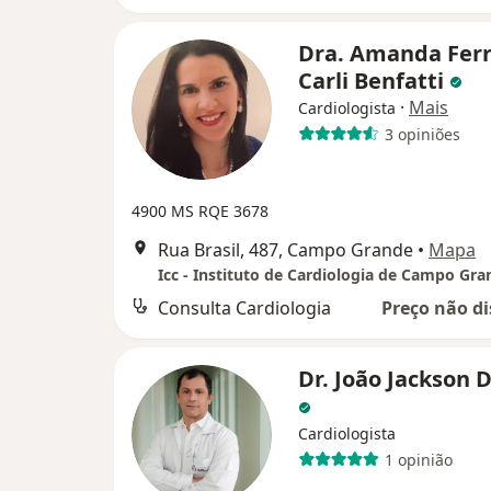
Dra. Amanda Ferr
Carli Benfatti
·
Mais
Cardiologista
3 opiniões
4900 MS RQE 3678
Rua Brasil, 487, Campo Grande
•
Mapa
Icc - Instituto de Cardiologia de Campo Gra
Consulta Cardiologia
Preço não di
Dr. João Jackson 
Cardiologista
1 opinião