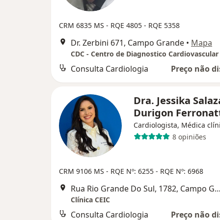
CRM 6835 MS - RQE 4805 - RQE 5358
Dr. Zerbini 671, Campo Grande
•
Mapa
CDC - Centro de Diagnostico Cardiovascular
Consulta Cardiologia
Preço não di
Dra. Jessika Salaz
Durigon Ferrona
Cardiologista, Médica clín
8 opiniões
CRM 9106 MS
- RQE Nº: 6255
- RQE Nº: 6968
Rua Rio Grande Do Sul, 1782, Campo
Clínica CEIC
Consulta Cardiologia
Preço não di