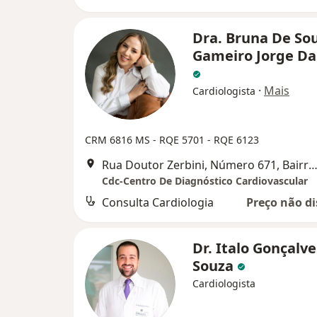
Dra. Bruna De So
Gameiro Jorge Da 
·
Mais
Cardiologista
CRM 6816 MS - RQE 5701 - RQE 6123
Rua Doutor Zerbini, Número 671, Bairro Chácara Cachoeira, Campo 
Cdc-Centro De Diagnóstico Cardiovascular
Consulta Cardiologia
Preço não di
Dr. Italo Gonçalve
Souza
Cardiologista