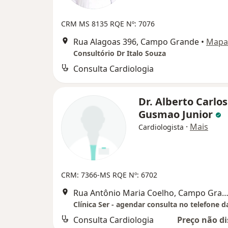
CRM MS 8135
RQE Nº: 7076
Rua Alagoas 396, Campo Grande
•
Mapa
Consultório Dr Italo Souza
Consulta Cardiologia
Dr. Alberto Carlos
Gusmao Junior
·
Mais
Cardiologista
CRM: 7366-MS
RQE Nº: 6702
Rua Antônio Maria Coelho, Campo Gra
Consulta Cardiologia
Preço não di