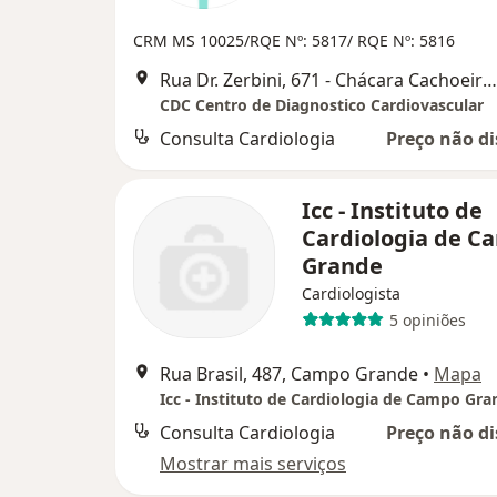
CRM MS 10025/RQE Nº: 5817/ RQE Nº: 5816
Rua Dr. Zerbini, 671 - Chácara Cachoeira, Campo Grande
CDC Centro de Diagnostico Cardiovascular
Consulta Cardiologia
Preço não di
Icc - Instituto de
Cardiologia de C
Grande
Cardiologista
5 opiniões
Rua Brasil, 487, Campo Grande
•
Mapa
Icc - Instituto de Cardiologia de Campo Gra
Consulta Cardiologia
Preço não di
Mostrar mais serviços