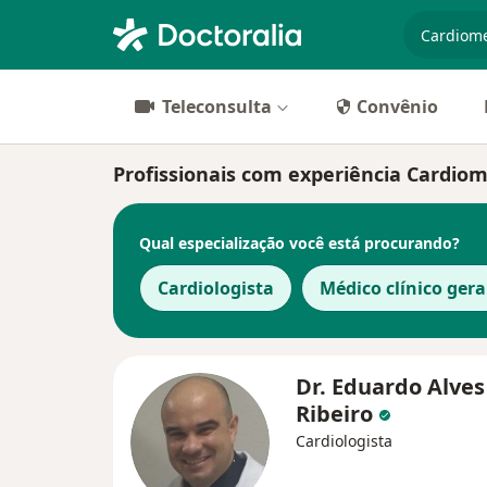
especiali
Teleconsulta
Convênio
Profissionais com experiência Cardio
Qual especialização você está procurando?
Cardiologista
Médico clínico gera
Dr. Eduardo Alves
Ribeiro
Cardiologista