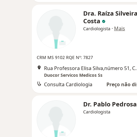
Dra. Raíza Silveir
Costa
·
Mais
Cardiologista
CRM MS 9102
RQE Nº: 7827
Rua Professora Elisa Si
Duocor Servicos Medicos Ss
Consulta Cardiologia
Preço não di
Dr. Pablo Pedros
Cardiologista