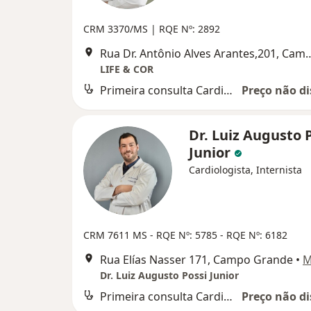
CRM 3370/MS | RQE Nº: 2892
Rua Dr. Antônio Alves Arante
LIFE & COR
Primeira consulta Cardiologia
Preço não di
Dr. Luiz Augusto 
Junior
Cardiologista, Internista
CRM 7611 MS - RQE Nº: 5785 - RQE Nº: 6182
Rua Elías Nasser 171, Campo Grande
•
M
Dr. Luiz Augusto Possi Junior
Primeira consulta Cardiologia
Preço não di