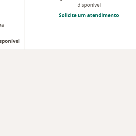
disponível
Solicite um atendimento
pa
sponível