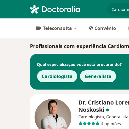
especiali
Teleconsulta
Convênio
Profissionais com experiência Cardiom
Qual especialização você está procurando?
Cardiologista
Generalista
Dr. Cristiano Lore
Noskoski
Cardiologista, Generalista
4 opiniões