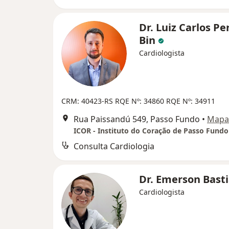
Dr. Luiz Carlos Pe
Bin
Cardiologista
CRM: 40423-RS
RQE Nº: 34860
RQE Nº: 34911
Rua Paissandú 549, Passo Fundo
•
Mapa
ICOR - Instituto do Coração de Passo Fundo
Consulta Cardiologia
Dr. Emerson Bast
Cardiologista