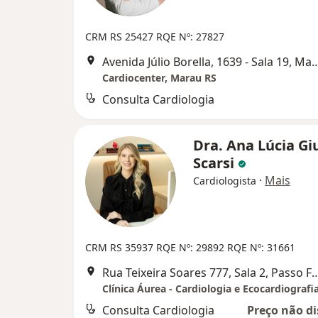
CRM RS 25427
RQE Nº: 27827
Avenida Júlio Borella, 1639 - 
Cardiocenter, Marau RS
Consulta Cardiologia
Dra. Ana Lúcia Gi
Scarsi
·
Mais
Cardiologista
CRM RS 35937
RQE Nº: 29892
RQE Nº: 31661
Rua Teixeira Soares 777, Sala 
Clínica Áurea - Cardiologia e Ecocardiografi
Consulta Cardiologia
Preço não di