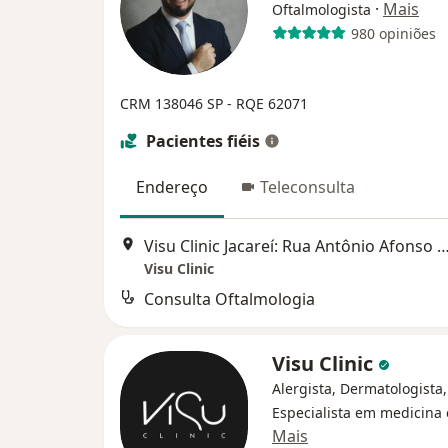
·
Mais
Oftalmologista
980 opiniões
CRM 138046 SP - RQE 62071
Pacientes fiéis
Endereço
Teleconsulta
Visu Clinic Jacareí: Rua Antônio Afonso 263,
Visu Clinic
Consulta Oftalmologia
Visu Clinic
Alergista, Dermatologista,
Especialista em medicina 
Mais