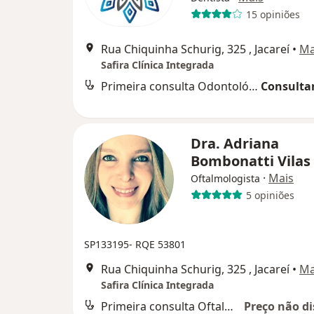
15 opiniões
Rua Chiquinha Schurig, 325 , Jacareí
•
M
Safira Clínica Integrada
Primeira consulta Odontológica
Consultar
Dra. Adriana
Bombonatti Vilas
·
Mais
Oftalmologista
5 opiniões
SP133195- RQE 53801
Rua Chiquinha Schurig, 325 , Jacareí
•
M
Safira Clínica Integrada
Primeira consulta Oftalmologia
Preço não di