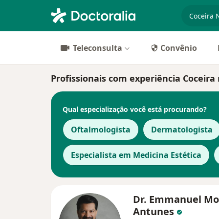
especiali
Teleconsulta
Convênio
Profissionais com experiência Coceira 
Qual especialização você está procurando?
Oftalmologista
Dermatologista
Especialista em Medicina Estética
Dr. Emmanuel Mo
Antunes