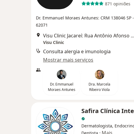
871 opiniões
Dr. Emmanuel Moraes Antunes: CRM 138046 SP 
62071
Visu Clinic Jacareí: Rua Antônio Afonso 263,
Visu Clinic
Consulta alergia e imunologia
Mostrar mais serviços
Dr. Emmanuel
Dra. Marcela
Moraes Antunes
Ribeiro Viola
Safira Clínica In
Dermatologista, Endocrino
·
Mais
Dentista