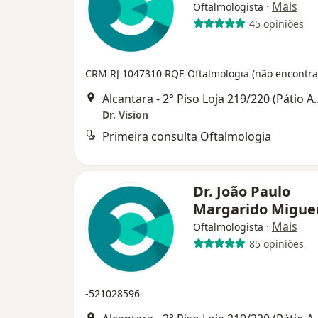
·
Mais
Oftalmologista
45 opiniões
CRM RJ 1047310
RQE Oftalmologia (não encontra
Alcantara - 2° Piso Loja 219/
Dr. Vision
Primeira consulta Oftalmologia
Dr. João Paulo
Margarido Migu
·
Mais
Oftalmologista
85 opiniões
-521028596