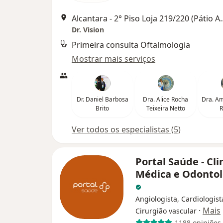
Alcantara - 2° Piso Loja 219/
Dr. Vision
Primeira consulta Oftalmologia
Mostrar mais serviços
Dr. Daniel Barbosa
Dra. Alice Rocha
Dra. A
Brito
Teixeira Netto
R
Ver todos os especialistas (5)
Portal Saúde - Cli
Médica e Odontol
Angiologista, Cardiologist
·
Mais
Cirurgião vascular
1188 opiniões