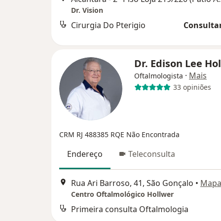
Dr. Vision
Cirurgia Do Pterigio
Consultar
Dr. Edison Lee Ho
·
Mais
Oftalmologista
33 opiniões
CRM RJ 488385
RQE Não Encontrada
Endereço
Teleconsulta
Rua Ari Barroso, 41, São Gonçalo
•
Map
Centro Oftalmológico Hollwer
Primeira consulta Oftalmologia