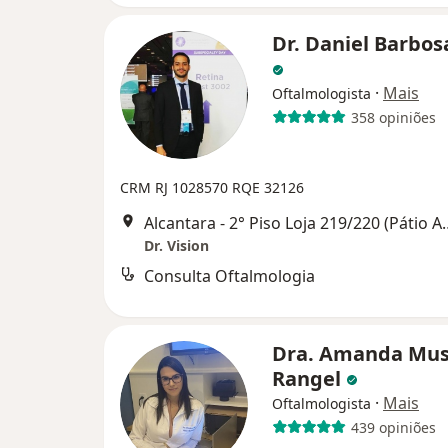
Dr. Daniel Barbos
·
Mais
Oftalmologista
358 opiniões
CRM RJ 1028570
RQE 32126
Alcantara - 2° Piso Loja 219/
Dr. Vision
Consulta Oftalmologia
Dra. Amanda Mus
Rangel
·
Mais
Oftalmologista
439 opiniões