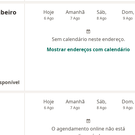
beiro
Hoje
Amanhã
Sáb,
Dom,
6 Ago
7 Ago
8 Ago
9 Ago
Sem calendário neste endereço.
Mostrar endereços com calendário
sponível
Hoje
Amanhã
Sáb,
Dom,
6 Ago
7 Ago
8 Ago
9 Ago
O agendamento online não está