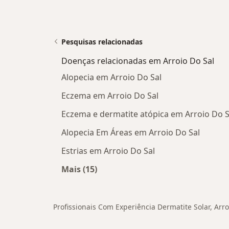
Pesquisas relacionadas
Doenças relacionadas em Arroio Do Sal
Alopecia em Arroio Do Sal
Eczema em Arroio Do Sal
Eczema e dermatite atópica em Arroio Do S
Alopecia Em Áreas em Arroio Do Sal
Estrias em Arroio Do Sal
Mais (15)
Mais na categoria: Doenças relacion
Profissionais Com Experiência Dermatite Solar, Arro