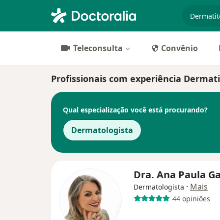
especiali
Teleconsulta
Convênio
Profissionais com experiência Dermatit
Qual especialização você está procurando?
Dermatologista
Dra. Ana Paula G
·
Mais
Dermatologista
44 opiniões