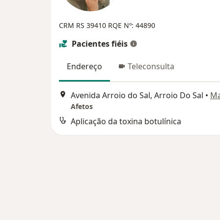
CRM RS 39410
RQE Nº: 44890
Pacientes fiéis
Endereço
Teleconsulta
Avenida Arroio do Sal, Arroio Do Sal
•
M
Afetos
Aplicação da toxina botulínica