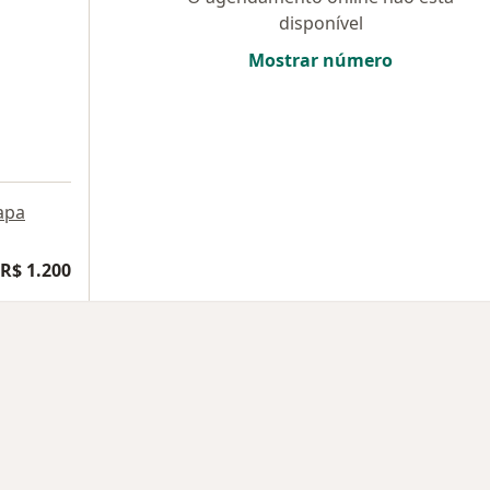
disponível
Mostrar número
apa
R$ 1.200