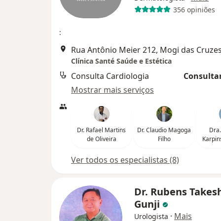
356 opiniões
:
Rua Antônio Meier 212, Mogi das Cruze
Clínica Santé Saúde e Estética
Consulta Cardiologia
Consultar
Mostrar mais serviços
Dr. Rafael Martins
Dr. Claudio Magoga
Dra.
de Oliveira
Filho
Karpin
Ver todos os especialistas (8)
Dr. Rubens Takes
Gunji
·
Mais
Urologista