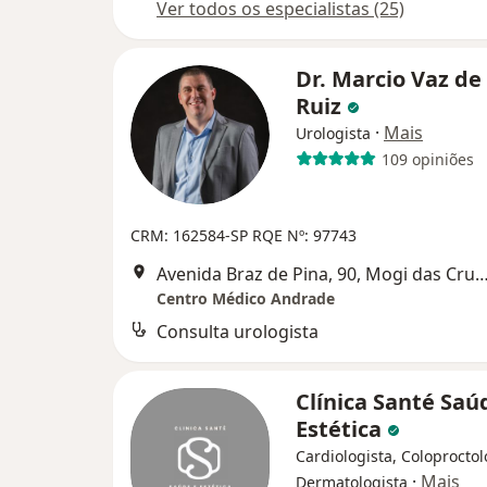
Ver todos os especialistas (25)
Dr. Marcio Vaz de
Ruiz
·
Mais
Urologista
109 opiniões
CRM: 162584-SP
RQE Nº: 97743
Avenida Braz de Pina, 90, Mogi das
Centro Médico Andrade
Consulta urologista
Clínica Santé Saú
Estética
Cardiologista, Coloproctol
·
Mais
Dermatologista