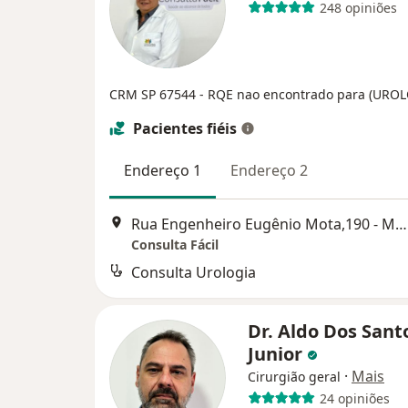
248 opiniões
CRM SP 67544
- RQE nao encontrado para (URO
Pacientes fiéis
Endereço 1
Endereço 2
Rua Engenheiro Eugênio Mota,190 - Mogi das Cruzes, Mogi das Cruzes
Consulta Fácil
Consulta Urologia
Dr. Aldo Dos Sant
Junior
·
Mais
Cirurgião geral
24 opiniões