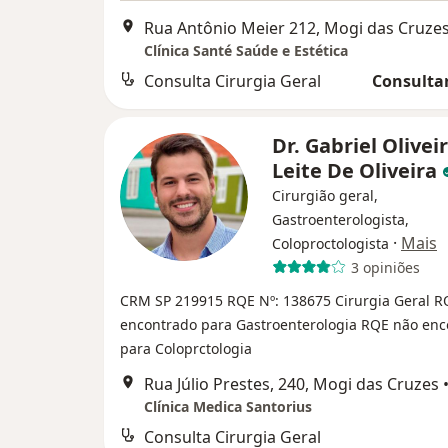
Rua Antônio Meier 212, Mogi das Cruze
Clínica Santé Saúde e Estética
Consulta Cirurgia Geral
Consultar
Dr. Gabriel Olivei
Leite De Oliveira
Cirurgião geral,
Gastroenterologista,
·
Mais
Coloproctologista
3 opiniões
CRM SP 219915
RQE Nº: 138675 Cirurgia Geral
R
encontrado para Gastroenterologia
RQE não enc
para Coloprctologia
Rua Júlio Prestes, 240, Mogi das Cruzes
Clínica Medica Santorius
Consulta Cirurgia Geral