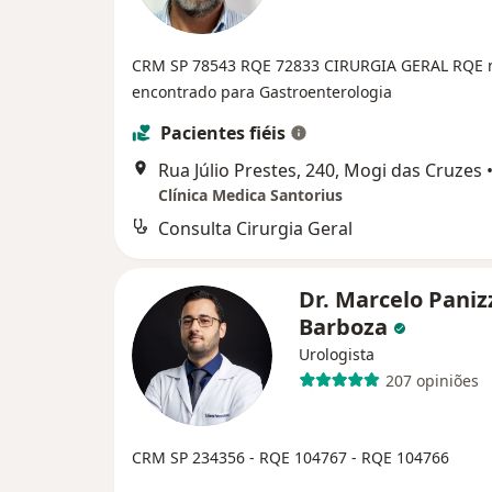
CRM SP 78543
RQE 72833 CIRURGIA GERAL
RQE 
encontrado para Gastroenterologia
Pacientes fiéis
Rua Júlio Prestes, 240, Mogi das Cruzes
Clínica Medica Santorius
Consulta Cirurgia Geral
Dr. Marcelo Paniz
Barboza
Urologista
207 opiniões
CRM SP 234356
- RQE 104767
- RQE 104766