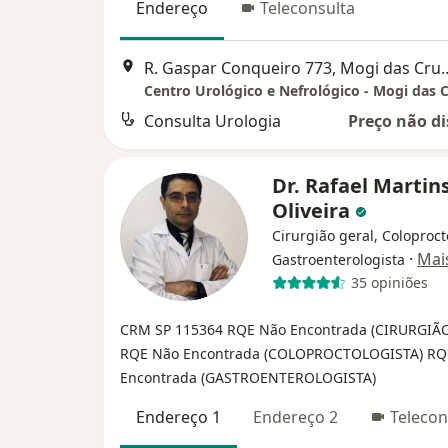
Endereço
Teleconsulta
R. Gaspar Conqueiro 7
Centro Urológico e Nefrológico - Mogi das 
Consulta Urologia
Preço não di
Dr. Rafael Martin
Oliveira
Cirurgião geral, Coloproct
·
Mai
Gastroenterologista
35 opiniões
CRM SP 115364
RQE Não Encontrada (CIRURGIÃ
RQE Não Encontrada (COLOPROCTOLOGISTA)
RQ
Encontrada (GASTROENTEROLOGISTA)
Endereço 1
Endereço 2
Telecon