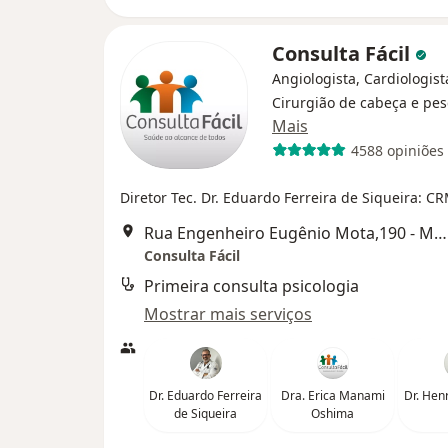
Consulta Fácil
Angiologista, Cardiologist
Cirurgião de cabeça e pe
Mais
4588 opiniões
Diretor Tec. Dr. Eduardo Ferreira de Siqueira: C
Rua Engenheiro Eugênio Mota,190 - Mogi das Cruzes, Mogi das Cruzes
Consulta Fácil
Primeira consulta psicologia
Mostrar mais serviços
Dr. Eduardo Ferreira
Dra. Erica Manami
Dr. Henr
de Siqueira
Oshima