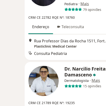
·
Mais
Pediatra
79 opiniões
CRM CE 22782
RQE Nº: 18760
Endereço
Teleconsulta
Rua Professor Dias 
Plasticlinic Medical Center
Consulta Pediatria
Dr. Narcilio Freita
Damasceno
·
Mais
Dermatologista
15 opiniões
CRM CE 21789
RQE Nº: 19235