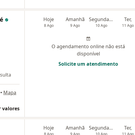
ué
Hoje
Amanhã
Segunda-feira
Ter,
8 Ago
9 Ago
10 Ago
11 Ago
O agendamento online não está
disponível
Solicite um atendimento
sulta
•
Mapa
 valores
Hoje
Amanhã
Segunda-feira
Ter,
8 Ago
9 Ago
10 Ago
11 Ago