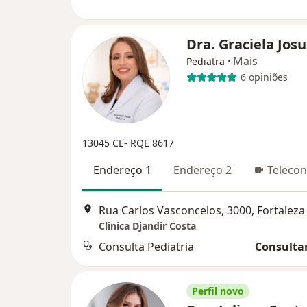
Dra. Graciela Jos
·
Mais
Pediatra
6 opiniões
13045 CE- RQE 8617
Endereço 1
Endereço 2
Telecon
Rua Carlos Vasconcelos, 3000, Fortaleza
Clinica Djandir Costa
Consulta Pediatria
Consultar
Perfil novo