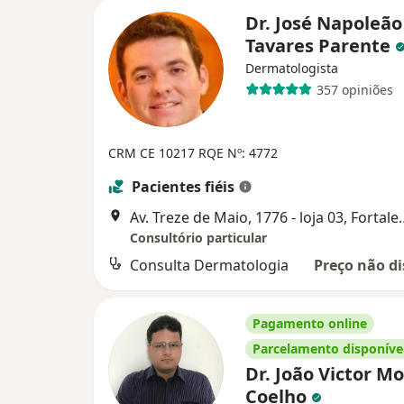
Dr. José Napoleão
Tavares Parente
Dermatologista
357 opiniões
CRM CE 10217
RQE Nº: 4772
Pacientes fiéis
Av. Treze de Maio, 1
Consultório particular
Consulta Dermatologia
Preço não di
Pagamento online
Parcelamento disponíve
Dr. João Victor M
Coelho