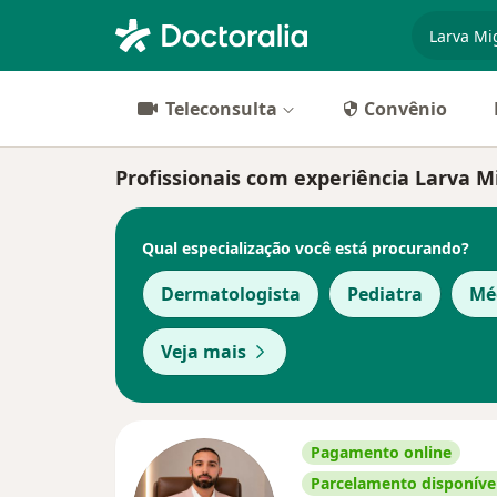
especiali
Teleconsulta
Convênio
Profissionais com experiência Larva M
Qual especialização você está procurando?
Dermatologista
Pediatra
Méd
Veja mais
Pagamento online
Parcelamento disponíve