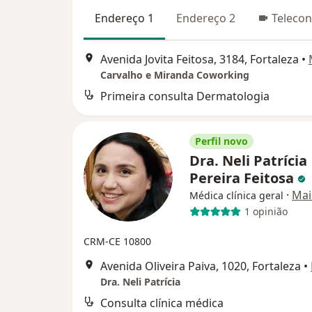
Endereço 1
Endereço 2
Telecon
Avenida Jovita Feitosa, 3184, Fortaleza
•
Carvalho e Miranda Coworking
Primeira consulta Dermatologia
Perfil novo
Dra. Neli Patrícia
Pereira Feitosa
·
Mai
Médica clínica geral
1 opinião
CRM-CE 10800
Avenida Oliveira Paiva, 1020, Fortaleza
•
Dra. Neli Patrícia
Consulta clínica médica