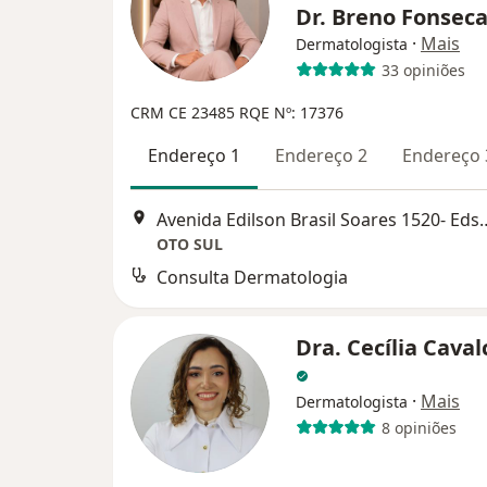
Dr. Breno Fonsec
·
Mais
Dermatologista
33 opiniões
CRM CE 23485
RQE Nº: 17376
Endereço 1
Endereço 2
Endereço 
Avenida Edilson Brasil Soares 15
OTO SUL
Consulta Dermatologia
Dra. Cecília Cava
·
Mais
Dermatologista
8 opiniões