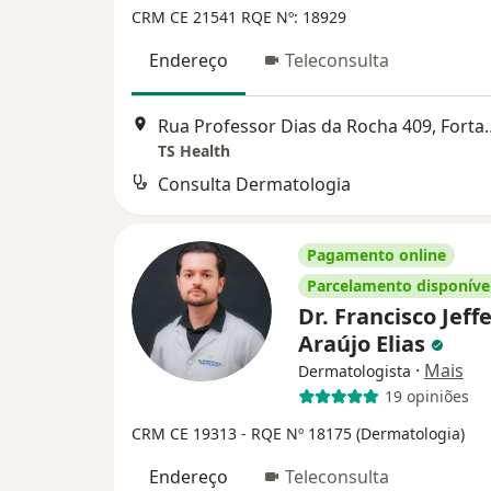
CRM CE 21541
RQE Nº: 18929
Endereço
Teleconsulta
Rua Professor Dias 
TS Health
Consulta Dermatologia
Pagamento online
Parcelamento disponíve
Dr. Francisco Jeff
Araújo Elias
·
Mais
Dermatologista
19 opiniões
CRM CE 19313
- RQE Nº 18175 (Dermatologia)
Endereço
Teleconsulta