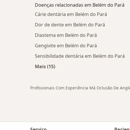
Doenças relacionadas em Belém do Pará
Cárie dentária em Belém do Pará
Dor de dente em Belém do Pará
Diastema em Belém do Pará
Gengivite em Belém do Pará
Sensibilidade dentária em Belém do Pará
Mais (15)
Mais na categoria: Doenças relacio
Profissionais Com Experiência Má Oclusão De Angle
Serviço
Pacien