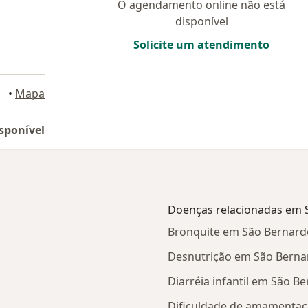
O agendamento online não está
disponível
Solicite um atendimento
ampo
•
Mapa
sponível
Doenças relacionadas em
Bronquite em São Bernar
Desnutrição em São Bern
Diarréia infantil em São 
Dificuldade de amamenta