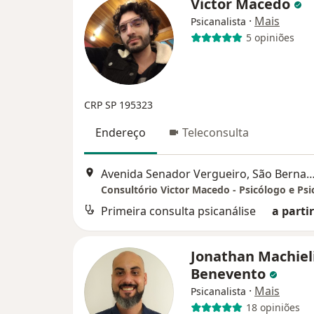
Victor Macedo
·
Mais
Psicanalista
5 opiniões
CRP SP 195323
Endereço
Teleconsulta
Avenida Senador Vergueiro, São Bernardo 
Primeira consulta psicanálise
a partir
Jonathan Machiel
Benevento
·
Mais
Psicanalista
18 opiniões