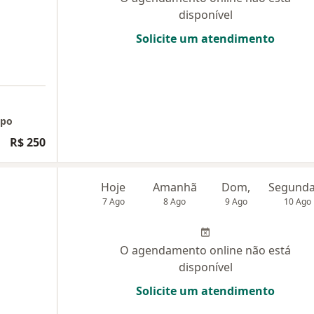
disponível
Solicite um atendimento
mpo
R$ 250
Hoje
Amanhã
Dom,
7 Ago
8 Ago
9 Ago
10 Ago
O agendamento online não está
disponível
Solicite um atendimento