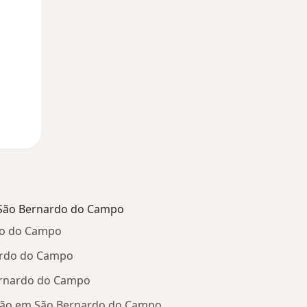
 São Bernardo do Campo
do do Campo
ardo do Campo
Bernardo do Campo
ção em São Bernardo do Campo