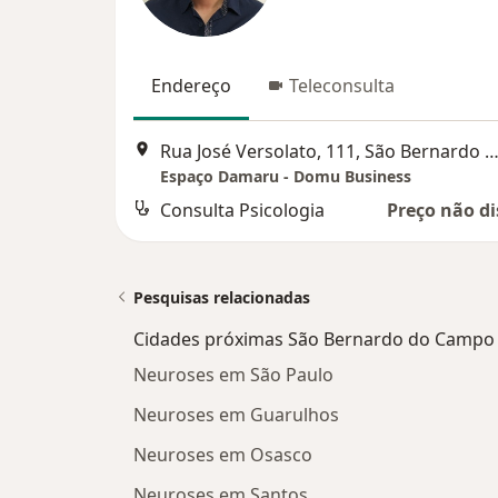
Endereço
Teleconsulta
Rua José Versolato, 111, São Bernardo do C
Espaço Damaru - Domu Business
Consulta Psicologia
Preço não di
Pesquisas relacionadas
Cidades próximas São Bernardo do Campo
Neuroses em São Paulo
Neuroses em Guarulhos
Neuroses em Osasco
Neuroses em Santos