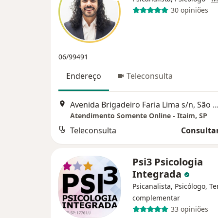
30 opiniões
06/99491
Endereço
Teleconsulta
Avenida Brigadeiro Faria Lima s/n, Sã
Atendimento Somente Online - Itaim, SP
Teleconsulta
Consultar
Psi3 Psicologia
Integrada
Psicanalista, Psicólogo, T
complementar
33 opiniões