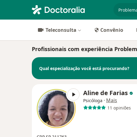
especiali
Teleconsulta
Convênio
Profissionais com experiência Problem
Qual especialização você está procurando?
Aline de Farias
·
Mais
Psicóloga
11 opiniões
CRP SP 211763