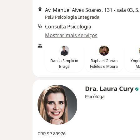
Av. Manuel Alves Soare
Psi3 Psicologia Integrada
Consulta Psicologia
Mostrar mais serviços
Danilo Simplicio
Raphael Gurian
Yngri
Braga
Fideles e Moura
M
Dra. Laura Cury
Psicóloga
CRP SP 89976