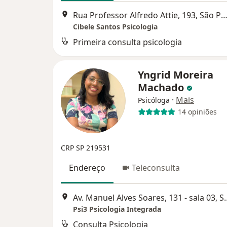
Rua Professor Alfredo Attie, 193, São P
Cibele Santos Psicologia
Primeira consulta psicologia
Yngrid Moreira
Machado
·
Mais
Psicóloga
14 opiniões
CRP SP 219531
Endereço
Teleconsulta
Av. Manuel Alves Soare
Psi3 Psicologia Integrada
Consulta Psicologia