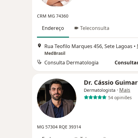
CRM MG 74360
Endereço
Teleconsulta
Rua Teofilo Marques 456, Sete Lagoas
•
MedBrasil
Consulta Dermatologia
Consultar
Dr. Cássio Guima
·
Mais
Dermatologista
54 opiniões
MG 57304
RQE 39314