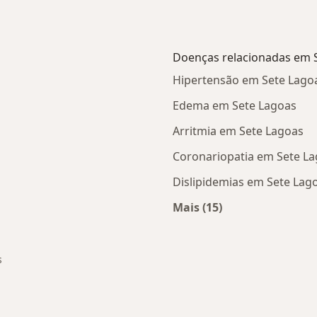
Doenças relacionadas em 
Hipertensão em Sete Lago
Edema em Sete Lagoas
Arritmia em Sete Lagoas
Coronariopatia em Sete L
Dislipidemias em Sete Lag
Mais (15)
Mais na categoria: D
s