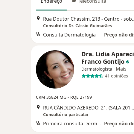
Endereço
Teleconsulta
Rua Doutor Chassim, 213 - Cent
Consultório Dr. Cássio Guimarães
Consulta Dermatologia
Preço não di
Dra. Lidia Aparec
Franco Gontijo
·
Mais
Dermatologista
41 opiniões
CRM 35824 MG - RQE 27199
RUA CÂNDIDO AZEREDO, 21. (SALA 201. EDIFÍCIO
Consultório particular
Primeira consulta Dermatologia
Preço não di