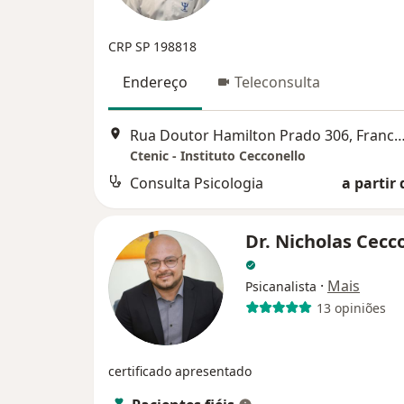
CRP SP 198818
Endereço
Teleconsulta
Rua Doutor Hamilton Prado 306, Franco 
Ctenic - Instituto Cecconello
Consulta Psicologia
a partir 
Dr. Nicholas Cecc
·
Mais
Psicanalista
13 opiniões
certificado apresentado