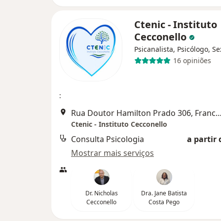
Ctenic - Instituto
Cecconello
Psicanalista, Psicólogo, S
16 opiniões
:
Rua Doutor Hamilton Prado 306, Franco 
Ctenic - Instituto Cecconello
Consulta Psicologia
a partir 
Mostrar mais serviços
Dr. Nicholas
Dra. Jane Batista
Cecconello
Costa Pego