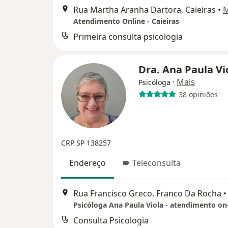
Rua Martha Aranha Dartora, Caieiras
•
Atendimento Online - Caieiras
Primeira consulta psicologia
Dra. Ana Paula Vi
·
Mais
Psicóloga
38 opiniões
CRP SP 138257
Endereço
Teleconsulta
Rua Francisco Greco, Franco Da Rocha
•
Psicóloga Ana Paula Viola - atendimento on-
Consulta Psicologia