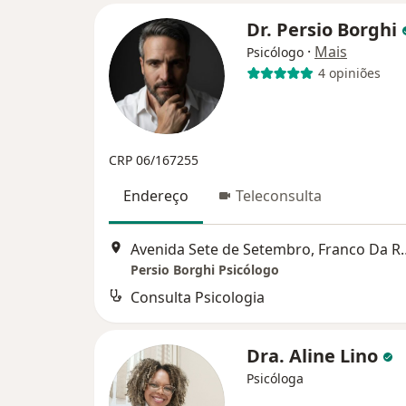
Dr. Persio Borghi
·
Mais
Psicólogo
4 opiniões
CRP 06/167255
Endereço
Teleconsulta
Avenida Sete de Se
Persio Borghi Psicólogo
Consulta Psicologia
Dra. Aline Lino
Psicóloga