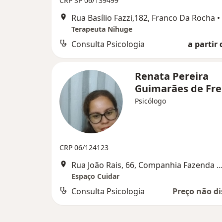
CRP SP 06/139499
Rua Basílio Fazzi,182, Franco Da Rocha
•
Terapeuta Nihuge
Consulta Psicologia
a partir 
Renata Pereira
Guimarães de Fre
Psicólogo
CRP 06/124123
Rua João Rais, 66, Companhia Fazenda Belém, Franc
Espaço Cuidar
Consulta Psicologia
Preço não di