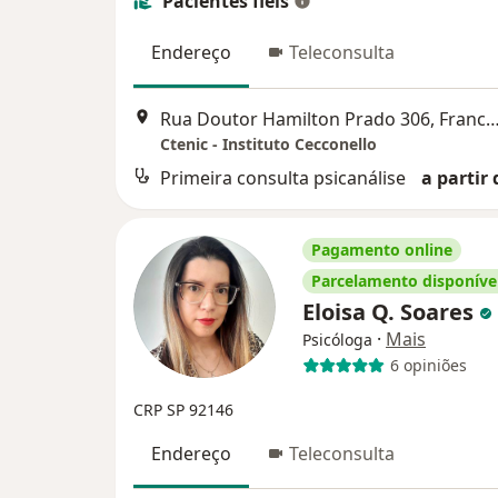
Pacientes fiéis
Endereço
Teleconsulta
Rua Doutor Hamilton Prado 306, Franco 
Ctenic - Instituto Cecconello
Primeira consulta psicanálise
a partir 
Pagamento online
Parcelamento disponíve
Eloisa Q. Soares
·
Mais
Psicóloga
6 opiniões
CRP SP 92146
Endereço
Teleconsulta