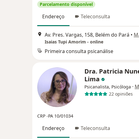
Parcelamento disponível
Endereço
Teleconsulta
Av. Pres. Vargas, 158, Belém do Pará
•
M
Isaias Tupi Amorim - online
Primeira consulta psicanálise
Dra. Patricia Nun
Lima
·
M
Psicanalista, Psicóloga
22 opiniões
CRP -PA 10/01034
Endereço
Teleconsulta