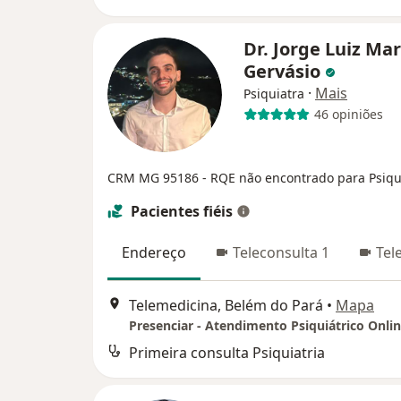
Dr. Jorge Luiz Ma
Gervásio
·
Mais
Psiquiatra
46 opiniões
CRM MG 95186
- RQE não encontrado para Psiqu
Pacientes fiéis
Endereço
Teleconsulta 1
Tel
Telemedicina, Belém do Pará
•
Mapa
Presenciar - Atendimento Psiquiátrico Onli
Primeira consulta Psiquiatria