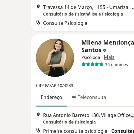
Travessa 14 de Março, 1155 -
Consultório de Psicanálise e Psicologia
Consulta Psicologia
Milena Mendonça
Santos
·
Mais
Psicóloga
36 opiniões
CRP PA/AP 10/4233
Endereço
Teleconsulta
Rua Antonio Barreto 130, Vill
Consultório de Psicologia
Primeira consulta psicologia
Consultar