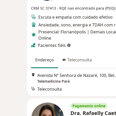
CRM SC 37413
- RQE nao encontrado para (PSIQ
Escuta e empatia com cuidado efetivo
Ansiedade, sono, energia e TDAH com 
Presencial: Florianópolis | Demais Locai
Online
Pacientes fiéis
Endereço
Teleconsulta
Avenida Nª Senhora de Naz
Telemedicina Pará
Teleconsulta
Pagamento online
Dra. Rafaelly Ca