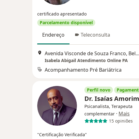
certificado apresentado
Parcelamento disponível
Endereço
Teleconsulta
Avenida Visconde de Souza Franco, Belém
Isabela Abigail Atendimento Online PA
Acompanhamento Pré Bariátrica
Perfil novo
Pagamento
Dr. Isaías Amori
Psicanalista, Terapeuta
·
Mais
complementar
15 opiniões
"Certificação Verificada"