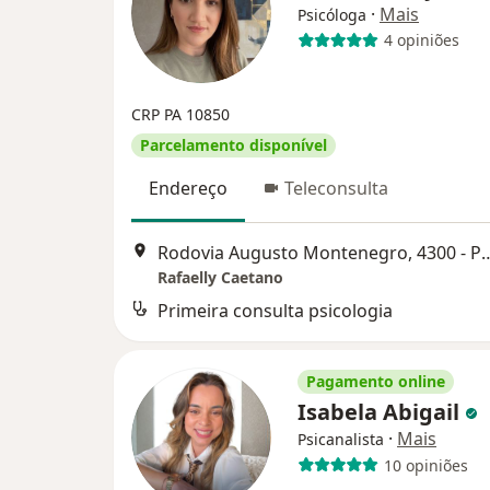
·
Mais
Psicóloga
4 opiniões
CRP PA 10850
Parcelamento disponível
Endereço
Teleconsulta
Rodovia Augusto Montenegro, 4300 - Parque Of
Rafaelly Caetano
Primeira consulta psicologia
Pagamento online
Isabela Abigail
·
Mais
Psicanalista
10 opiniões