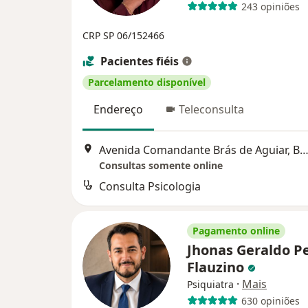
243 opiniões
CRP SP 06/152466
Pacientes fiéis
Parcelamento disponível
Endereço
Teleconsulta
Avenida Comandante Brás de Aguiar, Belém do 
Consultas somente online
Consulta Psicologia
Pagamento online
Jhonas Geraldo P
Flauzino
·
Mais
Psiquiatra
630 opiniões