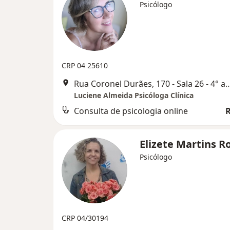
Psicólogo
CRP 04 25610
Rua Coronel Durães, 170 - Sala 26 - 4° andar - Be
Luciene Almeida Psicóloga Clínica
Consulta de psicologia online
R
Elizete Martins 
Psicólogo
CRP 04/30194