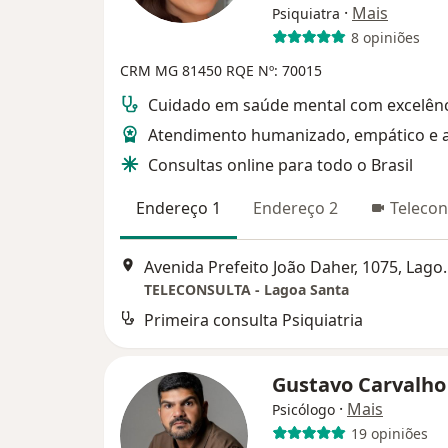
·
Mais
Psiquiatra
8 opiniões
CRM MG 81450
RQE Nº: 70015
Cuidado em saúde mental com excelên
Atendimento humanizado, empático e 
Consultas online para todo o Brasil
Endereço 1
Endereço 2
Telecon
Avenida Prefeito 
TELECONSULTA - Lagoa Santa
Primeira consulta Psiquiatria
Gustavo Carvalh
·
Mais
Psicólogo
19 opiniões