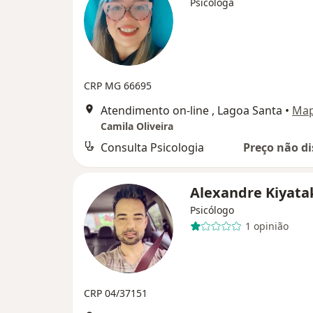
Psicóloga
CRP MG 66695
Atendimento on-line , Lagoa Santa
•
Ma
Camila Oliveira
Consulta Psicologia
Preço não di
Alexandre Kiyat
Psicólogo
1 opinião
CRP 04/37151