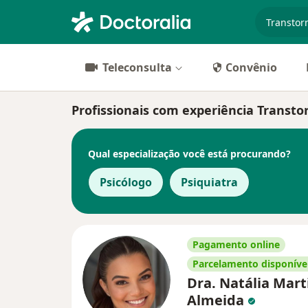
especiali
Teleconsulta
Convênio
Profissionais com experiência Transto
Qual especialização você está procurando?
Psicólogo
Psiquiatra
Pagamento online
Parcelamento disponíve
Dra. Natália Mart
Almeida