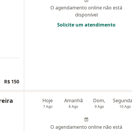
O agendamento online não está
disponível
Solicite um atendimento
R$ 150
reira
Hoje
Amanhã
Dom,
7 Ago
8 Ago
9 Ago
10 Ago
O agendamento online não está