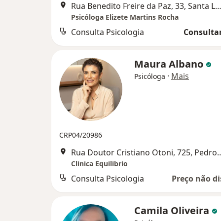
Rua Benedito Freire da Paz, 33, Santa L
Psicóloga Elizete Martins Rocha
Consulta Psicologia
Consultar
Maura Albano
·
Mais
Psicóloga
CRP04/20986
Rua Doutor Cristiano Otoni, 
Clinica Equilibrio
Consulta Psicologia
Preço não di
Camila Oliveira