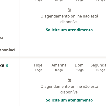
O agendamento online não está
disponível
Solicite um atendimento
pa
sponível
ake
Hoje
Amanhã
Dom,
7 Ago
8 Ago
9 Ago
10 Ago
O agendamento online não está
disponível
Solicite um atendimento