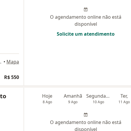
O agendamento online não está
disponível
Solicite um atendimento
 São José do Rio Preto
•
Mapa
R$ 550
nto
Hoje
Amanhã
Segunda-feira
Ter,
8 Ago
9 Ago
10 Ago
11 Ago
O agendamento online não está
disponível