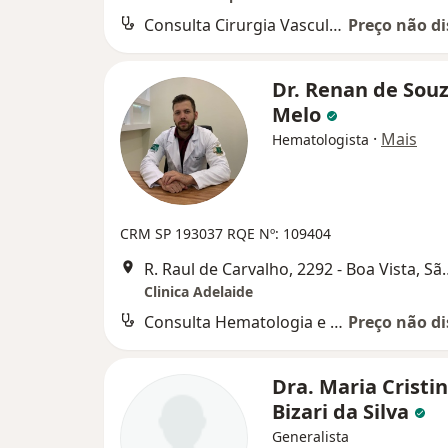
Consulta Cirurgia Vascular
Preço não di
Dr. Renan de Sou
Melo
·
Mais
Hematologista
CRM SP 193037
RQE Nº: 109404
R. Raul de Carvalho, 2292 -
Clinica Adelaide
Consulta Hematologia e Hemoterapia
Preço não di
Dra. Maria Cristi
Bizari da Silva
Generalista