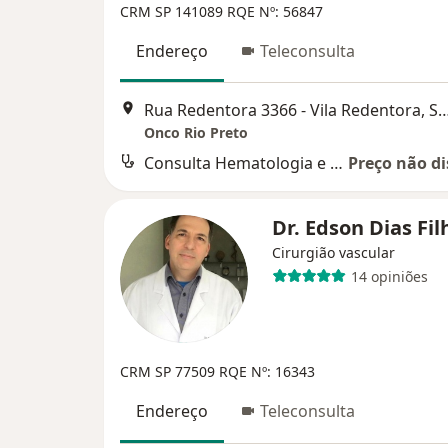
CRM SP 141089
RQE Nº: 56847
Endereço
Teleconsulta
Rua Redentora 3366 - Vila Redentora, São Jos
Onco Rio Preto
Consulta Hematologia e Hemoterapia
Preço não di
Dr. Edson Dias Fi
Cirurgião vascular
14 opiniões
CRM SP 77509 RQE Nº: 16343
Endereço
Teleconsulta