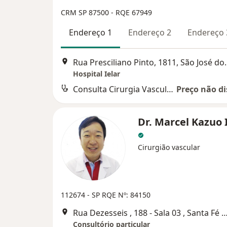
CRM SP 87500 - RQE 67949
Endereço 1
Endereço 2
Endereço 
Rua Presciliano Pin
Hospital Ielar
Consulta Cirurgia Vascular
Preço não di
Dr. Marcel Kazuo 
Cirurgião vascular
112674 - SP
RQE Nº: 84150
Rua Dezesseis , 188 - Sala 03 , Santa F
Consultório particular