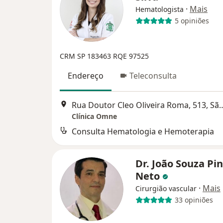
·
Mais
Hematologista
5 opiniões
CRM SP 183463
RQE 97525
Endereço
Teleconsulta
Rua Doutor Cleo Oliveira Roma, 513,
Clínica Omne
Consulta Hematologia e Hemoterapia
Dr. João Souza Pi
Neto
·
Mais
Cirurgião vascular
33 opiniões