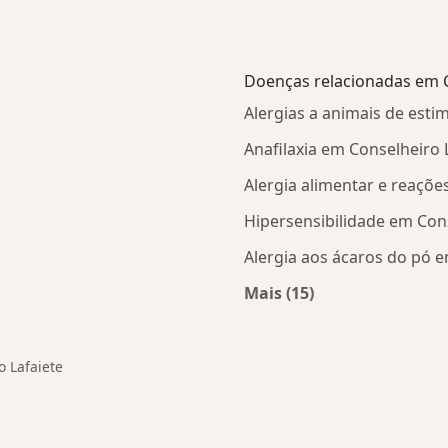
Doenças relacionadas em C
Alergias a animais de esti
Anafilaxia em Conselheiro 
Alergia alimentar e reaçõe
Hipersensibilidade em Cons
Alergia aos ácaros do pó e
Mais (15)
Mais na categoria: D
o Lafaiete