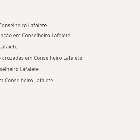
onselheiro Lafaiete
mação em Conselheiro Lafaiete
Lafaiete
s cruzadas em Conselheiro Lafaiete
elheiro Lafaiete
m Conselheiro Lafaiete
oenças relacionadas em Conselheiro Lafaiete