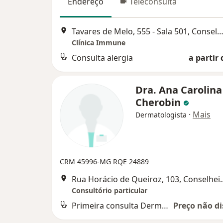
Endereço
Teleconsulta
Tavares de Melo, 555 - Sala 501, Conselheiro Laf
Clínica Immune
Consulta alergia
a partir 
Dra. Ana Carolina 
Cherobin
·
Mais
Dermatologista
CRM 45996-MG
RQE 24889
Rua Horácio de Queiroz
Consultório particular
Primeira consulta Dermatologia
Preço não di