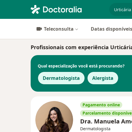
especiali
Teleconsulta
Datas disponívei
Profissionais com experiência Urticári
Qual especialização você está procurando?
Dermatologista
Alergista
Pagamento online
Parcelamento disponíve
Dra. Manuela A
Dermatologista