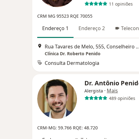
11 opiniões
CRM MG 95523
RQE 70055
Endereço 1
Endereço 2
Telecon
Rua Tavares de Melo, 555, Conselhei
Clínica Dr. Roberto Penido
Consulta Dermatologia
Dr. Antônio Peni
·
Mais
Alergista
489 opiniões
CRM-MG: 59.766
RQE: 48.720