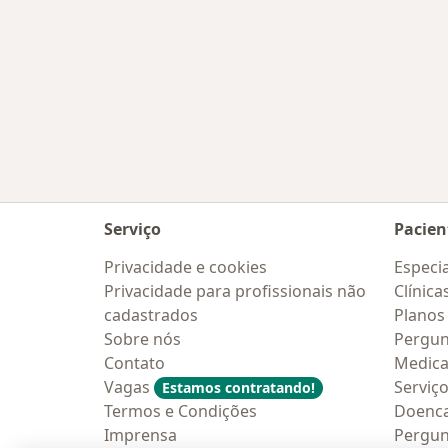
Serviço
Pacien
Privacidade e cookies
Especia
Privacidade para profissionais não
Clínica
cadastrados
Planos
Sobre nós
Pergun
Contato
Medic
Vagas
Serviç
Estamos contratando!
Termos e Condições
Doenc
Imprensa
Pergun