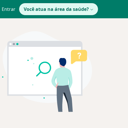
Entrar
Você atua na área da saúde?