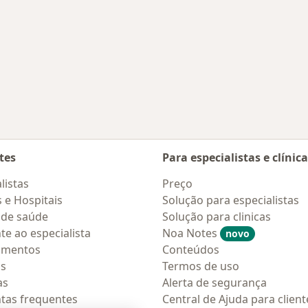
tes
Para especialistas e clínic
listas
Preço
s e Hospitais
Solução para especialistas
 de saúde
Solução para clinicas
te ao especialista
Noa Notes
novo
amentos
Conteúdos
os
Termos de uso
as
Alerta de segurança
tas frequentes
Central de Ajuda para client