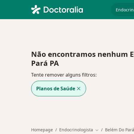
especiali
Não encontramos nenhum End
Pará PA
Tente remover alguns filtros:
Planos de Saúde
Homepage
Endocrinologista
Belém Do Par
Mudar de cidade