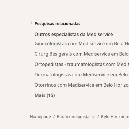
Pesquisas relacionadas
Outros especialistas da Mediservice
Ginecologistas com Mediservice em Belo H
Cirurgiões gerais com Mediservice em Belo
Ortopedistas - traumatologistas com Medi
Dermatologistas com Mediservice em Belo
Otorrinos com Mediservice em Belo Horizo
Mais (15)
Mais na categoria: Outros especialis
Homepage
Endocrinologista
Belo Horizont
Mudar de cidade