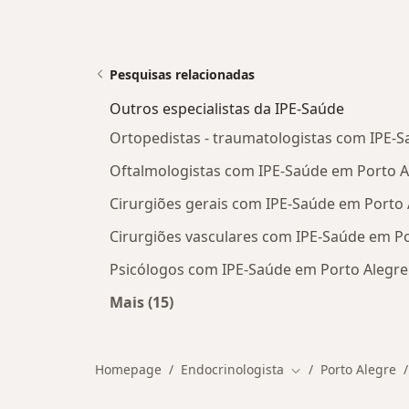
Pesquisas relacionadas
Outros especialistas da IPE-Saúde
Ortopedistas - traumatologistas com IPE-
Oftalmologistas com IPE-Saúde em Porto A
Cirurgiões gerais com IPE-Saúde em Porto 
Cirurgiões vasculares com IPE-Saúde em Po
Psicólogos com IPE-Saúde em Porto Alegre
Mais (15)
Mais na categoria: Outros especialis
Homepage
Endocrinologista
Porto Alegre
Mudar de cidade