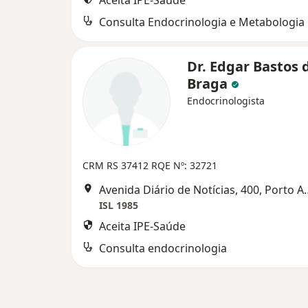
Aceita IPE-Saúde
Consulta Endocrinologia e Metabologia
Dr. Edgar Bastos 
Braga
Endocrinologista
CRM RS 37412
RQE Nº: 32721
Avenida Diário de No
ISL 1985
Aceita IPE-Saúde
Consulta endocrinologia