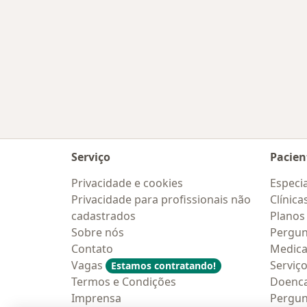
Serviço
Pacien
Privacidade e cookies
Especia
Privacidade para profissionais não
Clínica
cadastrados
Planos
Sobre nós
Pergun
Contato
Medic
Vagas
Serviç
Estamos contratando!
Termos e Condições
Doenc
Imprensa
Pergun