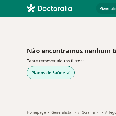
especiali
Não encontramos nenhum Gen
Tente remover alguns filtros:
Planos de Saúde
Homepage
Generalista
Goiânia
Affeg
Mudar de cidade
Mudar de 