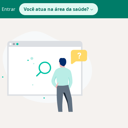
Entrar
Você atua na área da saúde?