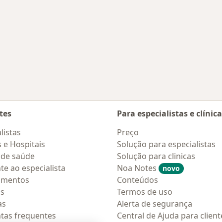
tes
Para especialistas e clínic
listas
Preço
s e Hospitais
Solução para especialistas
 de saúde
Solução para clinicas
te ao especialista
Noa Notes
novo
amentos
Conteúdos
os
Termos de uso
as
Alerta de segurança
tas frequentes
Central de Ajuda para client