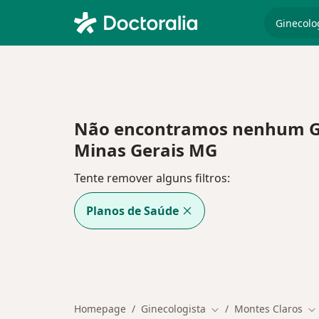
especiali
Não encontramos nenhum Gin
Minas Gerais MG
Tente remover alguns filtros:
Planos de Saúde
Homepage
Ginecologista
Montes Claros
Mudar de cidade
Mu