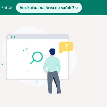
Entrar
Você atua na área da saúde?