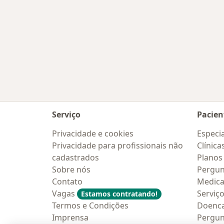
Serviço
Pacien
Privacidade e cookies
Especia
Privacidade para profissionais não
Clínica
cadastrados
Planos
Sobre nós
Pergun
Contato
Medic
Vagas
Serviç
Estamos contratando!
Termos e Condições
Doenc
Imprensa
Pergun