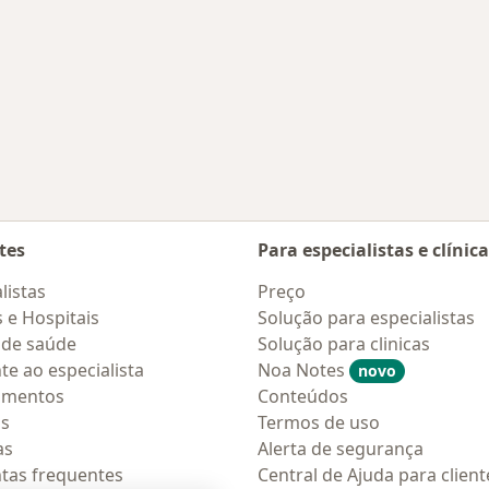
tes
Para especialistas e clínic
listas
Preço
s e Hospitais
Solução para especialistas
 de saúde
Solução para clinicas
te ao especialista
Noa Notes
novo
amentos
Conteúdos
os
Termos de uso
as
Alerta de segurança
tas frequentes
Central de Ajuda para client