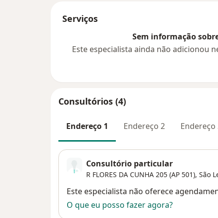
Serviços
Sem informação sobre 
Este especialista ainda não adicionou
Consultórios (4)
Endereço 1
Endereço 2
Endereço 
Consultório particular
R FLORES DA CUNHA 205 (AP 501),
São L
Disponibilidade
Este especialista não oferece agendame
O que eu posso fazer agora?