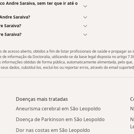
o Andre Saraiva, sem ter que ir até o
Andre Saraiva?
e Saraiva?
re Saraiva?
de acesso aberto, obtidos a fim de listar profissionais de saúde e propagar as
 de informação da Doctoralia, utilizando-se da base legal disposta no artigo 7 IX
as informações obtidas de forma pública, automaticamente alimentada, pelo que,
seus dados, substituí-los, excluí-los ou reportar erros, através do email suport
Doenças mais tratadas
C
Aneurisma cerebral em São Leopoldo
N
Doença de Parkinson em São Leopoldo
N
L
Dor nas costas em São Leopoldo