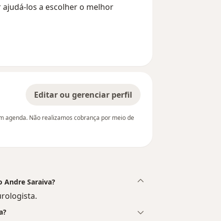
r ajudá-los a escolher o melhor
Editar ou gerenciar perfil
em agenda. Não realizamos cobrança por meio de
co Andre Saraiva?
rologista.
a?