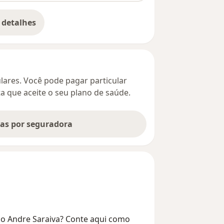
 detalhes
bre o endereço
culares. Você pode pagar particular
ta que aceite o seu plano de saúde.
tas por seguradora
co Andre Saraiva? Conte aqui como