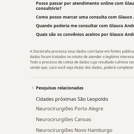
Posso passar por atendimento online com Glauc
consultório?
Como posso marcar uma consulta com Glauco 
Quando poderia me consultar com Glauco Andr
Quais são os convênios aceitos por Glauco And
A Doctoralia processa seus dados com base em fontes públicas 
dados foram tratados no intuito de atender o legítimo interesse
Todo o processo de coleta de dados cujo resultado culmina n
sendo que, caso você seja titular dos dados, poderá completar 
Pesquisas relacionadas
Cidades próximas São Leopoldo
Neurocirurgiões Porto Alegre
Neurocirurgiões Canoas
Neurocirurgiões Novo Hamburgo