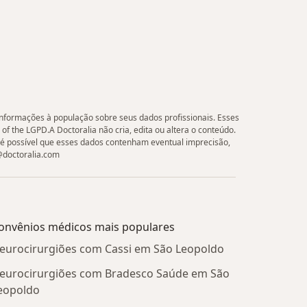
 informações à população sobre seus dados profissionais. Esses
 of the LGPD.A Doctoralia não cria, edita ou altera o conteúdo.
 é possível que esses dados contenham eventual imprecisão,
e@doctoralia.com
onvênios médicos mais populares
eurocirurgiões com Cassi em São Leopoldo
eurocirurgiões com Bradesco Saúde em São
eopoldo