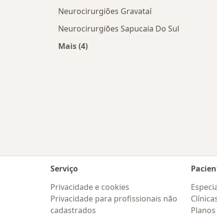
Neurocirurgiões Gravataí
Neurocirurgiões Sapucaia Do Sul
Mais (4)
Mais na categoria: Cidades próximas
Serviço
Pacien
Privacidade e cookies
Especia
Privacidade para profissionais não
Clínica
cadastrados
Planos