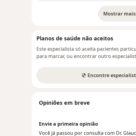
Mostrar mais
so
Planos de saúde não aceitos
Este especialista só aceita pacientes parti
para marcar, ou encontrar outro especialis
Encontre especialis
Opiniões em breve
Envie a primeira opinião
Você já passou por consulta com Dr. Glau