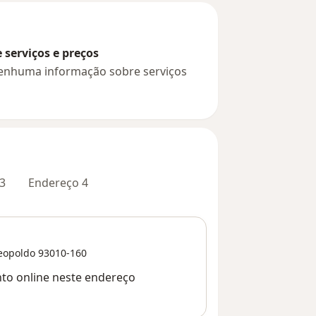
serviços e preços
 nenhuma informação sobre serviços
3
Endereço 4
eopoldo
93010-160
nto online neste endereço