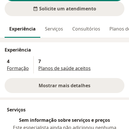
Solicite um atendimento
Experiência
Serviços
Consultórios
Planos d
Experiência
4
7
Formação
Planos de saúde aceitos
Mostrar mais detalhes
sobre a experiência
Serviços
Sem informação sobre serviços e preços
Este especialista ainda não adicionou nenhuma