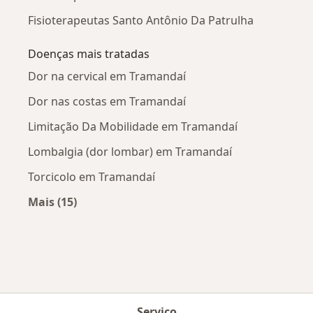
Fisioterapeutas Santo Antônio Da Patrulha
Doenças mais tratadas
Dor na cervical em Tramandaí
Dor nas costas em Tramandaí
Limitação Da Mobilidade em Tramandaí
Lombalgia (dor lombar) em Tramandaí
Torcicolo em Tramandaí
Mais (15)
Mais na categoria: Doenças mais tratadas
Serviço