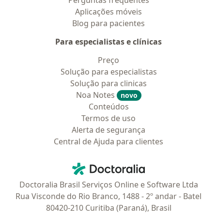
Perguntas frequentes
Aplicações móveis
Blog para pacientes
Para especialistas e clínicas
Preço
Solução para especialistas
Solução para clinicas
Noa Notes
novo
Conteúdos
Termos de uso
Alerta de segurança
Central de Ajuda para clientes
Contato
Doctoralia - Homepage
Doctoralia Brasil Serviços Online e Software Ltda
Rua Visconde do Rio Branco, 1488 - 2º andar - Batel
80420-210 Curitiba (Paraná), Brasil