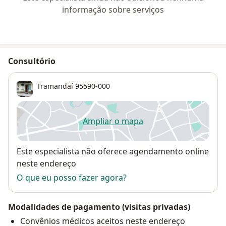
informação sobre serviços
Consultório
Tramandaí
95590-000
Ampliar o mapa
abre num novo separador
Disponibilidade
Este especialista não oferece agendamento online
neste endereço
O que eu posso fazer agora?
Modalidades de pagamento (visitas privadas)
Convênios médicos aceitos neste endereço