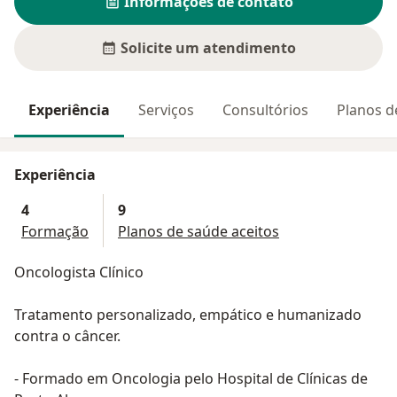
Informações de contato
Solicite um atendimento
Experiência
Serviços
Consultórios
Planos d
Experiência
4
9
Formação
Planos de saúde aceitos
Oncologista Clínico
Tratamento personalizado, empático e humanizado
contra o câncer.
- Formado em Oncologia pelo Hospital de Clínicas de