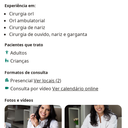
Experiência em:
Cirurgia orl
Orl ambulatorial
Cirurgia de nariz
Cirurgia de ouvido, nariz e garganta
Pacientes que trato
Adultos
Crianças
Formatos de consulta
Presencial
Ver locais (2)
Consulta por vídeo
Ver calendário online
Fotos e vídeos