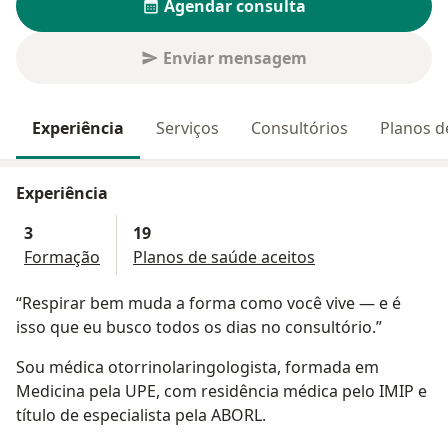
Agendar consulta
Enviar mensagem
Experiência
Serviços
Consultórios
Planos d
Experiência
3
19
Formação
Planos de saúde aceitos
“Respirar bem muda a forma como você vive — e é
isso que eu busco todos os dias no consultório.”
Sou médica otorrinolaringologista, formada em
Medicina pela UPE, com residência médica pelo IMIP e
título de especialista pela ABORL.