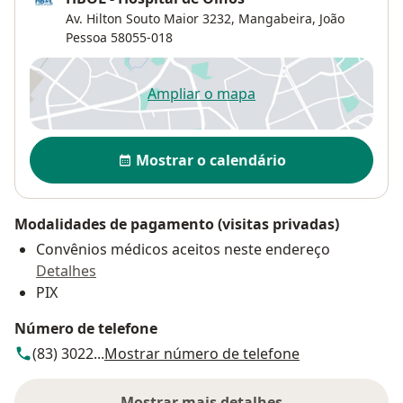
Av. Hilton Souto Maior 3232,
Mangabeira
,
João
Pessoa
58055-018
Ampliar o mapa
abre num novo separador
Disponibilidade
Mostrar o calendário
Modalidades de pagamento (visitas privadas)
Convênios médicos aceitos neste endereço
Detalhes
PIX
Número de telefone
(83) 3022...
Mostrar número de telefone
Mostrar mais detalhes