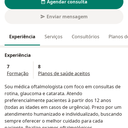
Agendar consulta
Enviar mensagem
Experiência
Serviços
Consultórios
Planos d
Experiência
7
8
Formação
Planos de saúde aceitos
Sou médica oftalmologista com foco em consultas de
rotina, glaucoma e catarata. Atendo
preferencialmente pacientes à partir dos 12 anos
(todas as idades em casos de urgência). Prezo por um
atendimento humanizado e individualizado, buscando
sempre oferecer o melhor cuidado para cada
paciente. Realizo exames oftalmológicos,