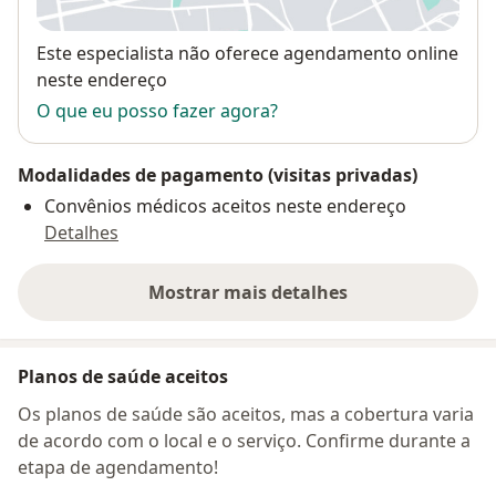
Disponibilidade
Este especialista não oferece agendamento online
neste endereço
O que eu posso fazer agora?
Modalidades de pagamento (visitas privadas)
Convênios médicos aceitos neste endereço
Detalhes
Mostrar mais detalhes
sobre o endereço
Planos de saúde aceitos
Os planos de saúde são aceitos, mas a cobertura varia
de acordo com o local e o serviço. Confirme durante a
etapa de agendamento!