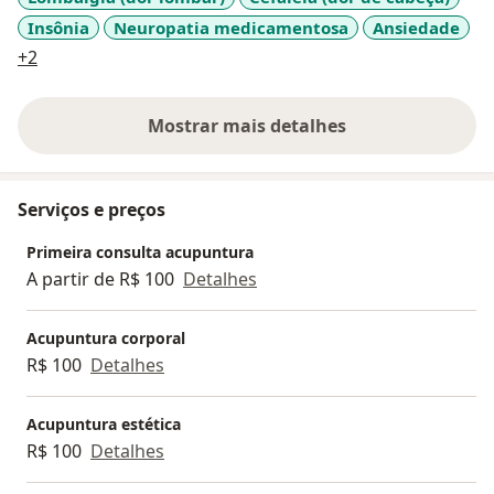
Insônia
Neuropatia medicamentosa
Ansiedade
a11y_sr_more_diseases
+2
Mostrar mais detalhes
sobre a experiência
Serviços e preços
Primeira consulta acupuntura
A partir de R$ 100
Detalhes
Acupuntura corporal
R$ 100
Detalhes
Acupuntura estética
R$ 100
Detalhes