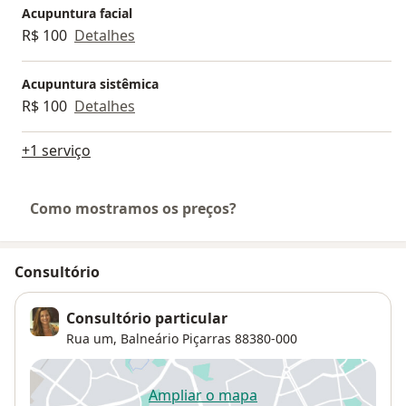
Acupuntura facial
R$ 100
Detalhes
Acupuntura sistêmica
R$ 100
Detalhes
+1 serviço
Como mostramos os preços?
Consultório
Consultório particular
Rua um,
Balneário Piçarras
88380-000
Ampliar o mapa
abre num novo separador