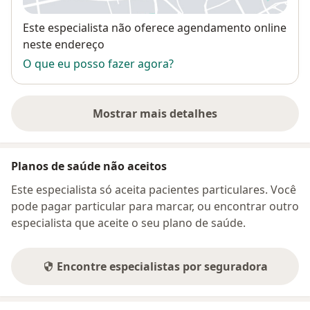
Disponibilidade
Este especialista não oferece agendamento online
neste endereço
O que eu posso fazer agora?
Mostrar mais detalhes
sobre o endereço
Planos de saúde não aceitos
Este especialista só aceita pacientes particulares. Você
pode pagar particular para marcar, ou encontrar outro
especialista que aceite o seu plano de saúde.
Encontre especialistas por seguradora