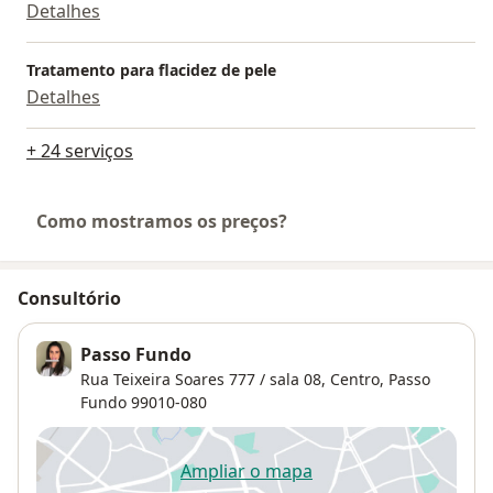
Detalhes
Tratamento para flacidez de pele
Detalhes
+ 24 serviços
Como mostramos os preços?
Consultório
Passo Fundo
Rua Teixeira Soares 777 / sala 08,
Centro
,
Passo
Fundo
99010-080
Ampliar o mapa
abre num novo separador