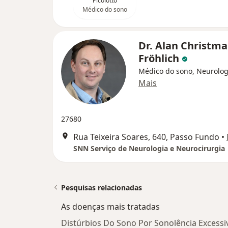
Picolotto
Médico do sono
Dr. Alan Christm
Fröhlich
Médico do sono, Neurolog
Mais
27680
Rua Teixeira Soares, 640, Passo Fundo
•
SNN Serviço de Neurologia e Neurocirurgia
Pesquisas relacionadas
As doenças mais tratadas
Distúrbios Do Sono Por Sonolência Excess