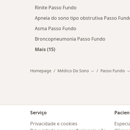
Rinite Passo Fundo
Apneia do sono tipo obstrutiva Passo Fund
Asma Passo Fundo
Broncopneumonia Passo Fundo
Mais (15)
Mais na categoria: As doenças mais 
Homepage
Médico Do Sono
Passo Fundo
Mudar de cidade
M
Serviço
Pacien
Privacidade e cookies
Especia