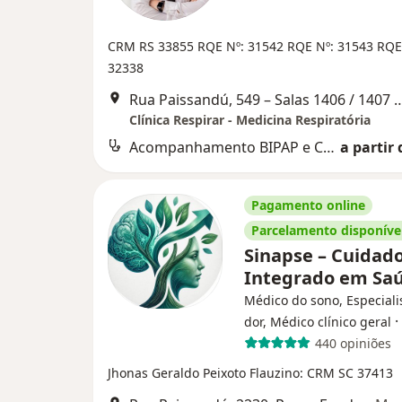
CRM RS 33855 RQE Nº: 31542 RQE Nº: 31543 RQE
32338
Rua Paissandú, 549 – Salas 1406 / 1407 / 1408 – Edifício M
Clínica Respirar - Medicina Respiratória
Acompanhamento BIPAP e CPAP
a partir 
Pagamento online
Parcelamento disponíve
Sinapse – Cuidad
Integrado em Sa
Médico do sono, Especiali
·
dor, Médico clínico geral
440 opiniões
Jhonas Geraldo Peixoto Flauzino: CRM SC 37413