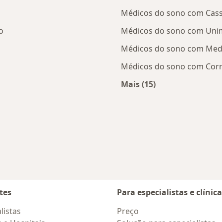
Médicos do sono com Cass
o
Médicos do sono com Uni
Médicos do sono com Med
Médicos do sono com Corr
Mais (15)
tratadas
Mais na categoria: 
udar de cidade
tes
Para especialistas e clínic
listas
Preço