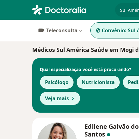
especiali
Teleconsulta
Convênio:
Sul 
Médicos Sul América Saúde em Mogi d
Qual especialização você está procurando?
Psicólogo
Nutricionista
Pedi
Veja mais
Edilene Galvão do
Santos