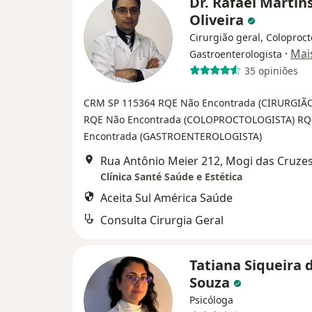
Dr. Rafael Martin
Oliveira
Cirurgião geral, Coloproct
·
Mai
Gastroenterologista
35 opiniões
CRM SP 115364
RQE Não Encontrada (CIRURGIÃ
RQE Não Encontrada (COLOPROCTOLOGISTA)
RQ
Encontrada (GASTROENTEROLOGISTA)
Rua Antônio Meier 212, Mogi das Cruze
Clínica Santé Saúde e Estética
Aceita Sul América Saúde
Consulta Cirurgia Geral
Tatiana Siqueira 
Souza
Psicóloga