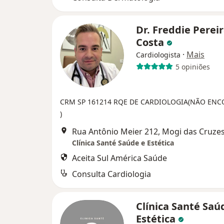
Dr. Freddie Perei
Costa
·
Mais
Cardiologista
5 opiniões
CRM SP 161214
RQE DE CARDIOLOGIA(NÃO EN
)
Rua Antônio Meier 212, Mogi das Cruze
Clínica Santé Saúde e Estética
Aceita Sul América Saúde
Consulta Cardiologia
Clínica Santé Saú
Estética