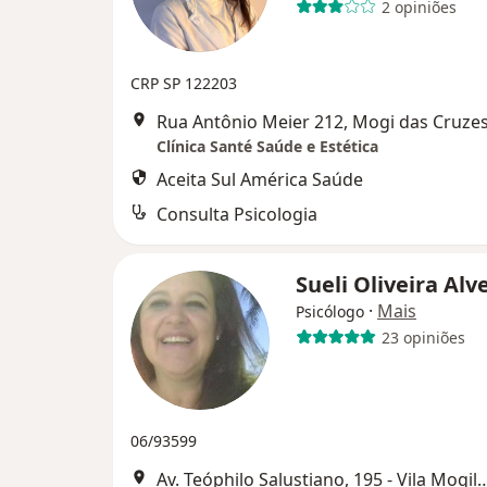
2 opiniões
CRP SP 122203
Rua Antônio Meier 212, Mogi das Cruze
Clínica Santé Saúde e Estética
Aceita Sul América Saúde
Consulta Psicologia
Sueli Oliveira Alv
·
Mais
Psicólogo
23 opiniões
06/93599
Av. Teóphilo Salustiano, 195 - Vila Mogil