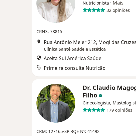
·
Mais
Nutricionista
32 opiniões
CRN3: 78815
Rua Antônio Meier 212, Mogi das Cruze
Clínica Santé Saúde e Estética
Aceita Sul América Saúde
Primeira consulta Nutrição
Dr. Claudio Mago
Filho
Ginecologista, Mastologis
179 opiniões
CRM: 127165-SP
RQE Nº: 41492