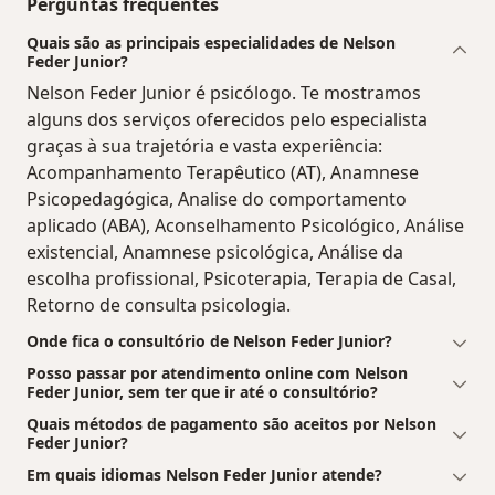
Perguntas frequentes
Quais são as principais especialidades de Nelson
Feder Junior?
Nelson Feder Junior é psicólogo. Te mostramos
alguns dos serviços oferecidos pelo especialista
graças à sua trajetória e vasta experiência:
Acompanhamento Terapêutico (AT), Anamnese
Psicopedagógica, Analise do comportamento
aplicado (ABA), Aconselhamento Psicológico, Análise
existencial, Anamnese psicológica, Análise da
escolha profissional, Psicoterapia, Terapia de Casal,
Retorno de consulta psicologia.
Onde fica o consultório de Nelson Feder Junior?
Posso passar por atendimento online com Nelson
Feder Junior, sem ter que ir até o consultório?
Quais métodos de pagamento são aceitos por Nelson
Feder Junior?
Em quais idiomas Nelson Feder Junior atende?