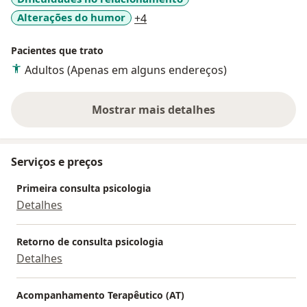
a11y_sr_more_diseases
Alterações do humor
+4
Pacientes que trato
Adultos (Apenas em alguns endereços)
Mostrar mais detalhes
sobre a experiência
Serviços e preços
Primeira consulta psicologia
Detalhes
Retorno de consulta psicologia
Detalhes
Acompanhamento Terapêutico (AT)