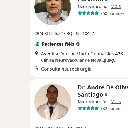
·
Mais
Neurocirurgião
260 opiniões
CRM RJ 544632
- RQE Nº: 10447
Pacientes fiéis
Avenida Doutor Mário G
Clínica Neurovascular de Nova Iguaçu
Consulta neurocirurgia
Dr. André De Oliv
Santiago
·
Mais
Neurocirurgião
382 opiniões