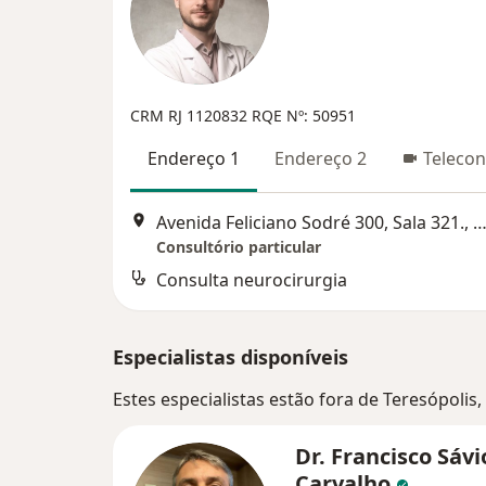
CRM RJ 1120832
RQE Nº: 50951
Endereço 1
Endereço 2
Telecon
Avenida Feliciano Sodré 300, Sala 321., Teresóp
Consultório particular
Consulta neurocirurgia
Especialistas disponíveis
Estes especialistas estão fora de Teresópolis,
Dr. Francisco Sávi
Carvalho