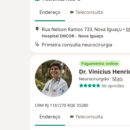
Endereço
Teleconsulta
Rua Nelson Ramos 733, Nova Iguaçu
•
M
Hospital EMCOR - Nova Iguaçu
Primeira consulta neurocirurgia
Pagamento online
Dr. Vinicius Henr
·
Mais
Neurocirurgião
60 opiniões
CRM RJ 1161270
RQE 55280
Endereço
Teleconsulta