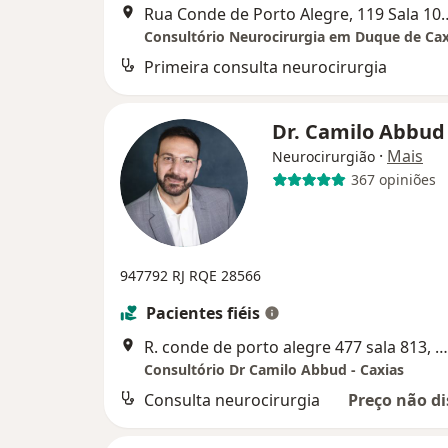
Rua Conde de Porto Alegre, 119
Consultório Neurocirurgia em Duque de Cax
Primeira consulta neurocirurgia
Dr. Camilo Abbu
·
Mais
Neurocirurgião
367 opiniões
947792 RJ RQE 28566
Pacientes fiéis
R. conde de porto alegre 477 sala 813, Duque de Caxias
Consultório Dr Camilo Abbud - Caxias
Consulta neurocirurgia
Preço não di