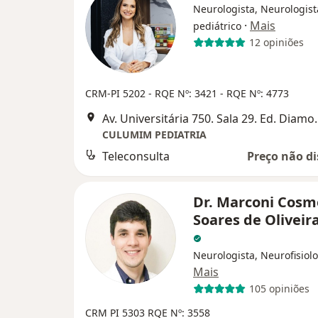
Neurologista, Neurologist
·
Mais
pediátrico
12 opiniões
CRM-PI 5202
- RQE Nº: 3421
- RQE Nº: 4773
Av. Universitária 750. 
CULUMIM PEDIATRIA
Teleconsulta
Preço não di
Dr. Marconi Cosm
Soares de Oliveira
Neurologista, Neurofisiolo
Mais
105 opiniões
CRM PI 5303
RQE Nº: 3558