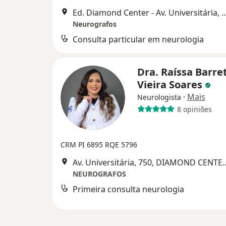
Ed. Diamond Center - Av. Universitária, 75
Neurografos
Consulta particular em neurologia
Dra. Raíssa Barre
Vieira Soares
·
Mais
Neurologista
8 opiniões
CRM PI 6895
RQE 5796
Av. Universitária, 750, D
NEUROGRAFOS
Primeira consulta neurologia