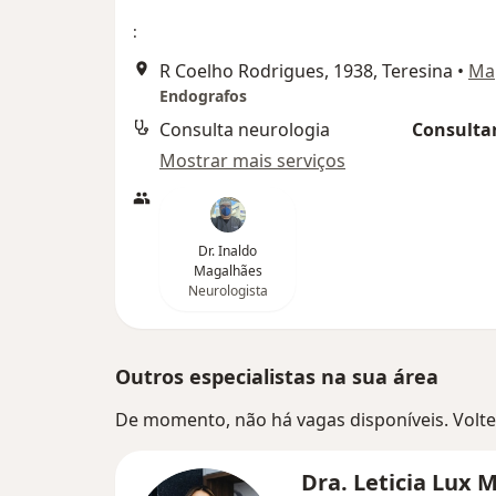
:
R Coelho Rodrigues, 1938, Teresina
•
Ma
Endografos
Consulta neurologia
Consultar
Mostrar mais serviços
Dr. Inaldo
Magalhães
Neurologista
Outros especialistas na sua área
De momento, não há vagas disponíveis. Volte 
Dra. Leticia Lux 