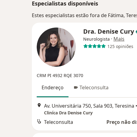
Especialistas disponíveis
Estes especialistas estão fora de Fátima, Tere
Dra. Denise Cury
·
Mais
Neurologista
125 opiniões
CRM PI 4932
RQE 3070
Endereço
Teleconsulta
Av. Universitária 750, Sala 903, Teresina
Cliníca Dra Denise Cury
Teleconsulta
Preço não di