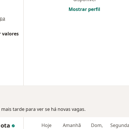
Mostrar perfil
pa
 valores
mais tarde para ver se há novas vagas.
Mota
Hoje
Amanhã
Dom,