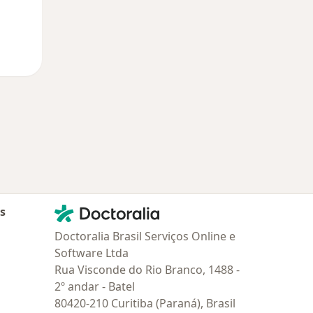
Contato
Doctoralia - Homepage
as
Doctoralia Brasil Serviços Online e
Software Ltda
Rua Visconde do Rio Branco, 1488 -
2º andar - Batel
80420-210 Curitiba (Paraná), Brasil