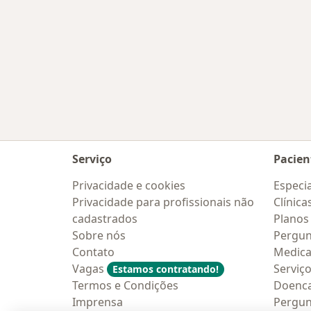
Serviço
Pacien
Privacidade e cookies
Especia
Privacidade para profissionais não
Clínica
cadastrados
Planos
Sobre nós
Pergun
Contato
Medic
Vagas
Serviç
Estamos contratando!
Termos e Condições
Doenc
Imprensa
Pergun