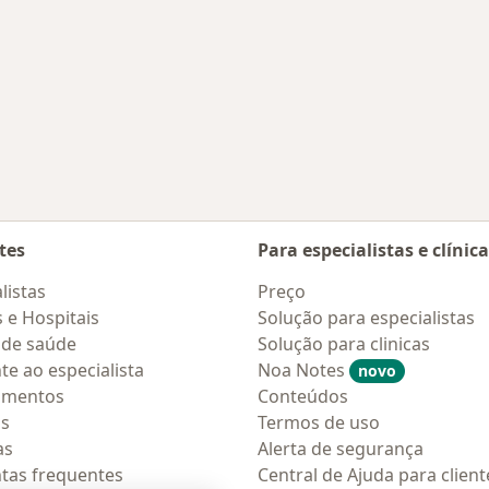
tes
Para especialistas e clínic
listas
Preço
s e Hospitais
Solução para especialistas
 de saúde
Solução para clinicas
te ao especialista
Noa Notes
novo
amentos
Conteúdos
os
Termos de uso
as
Alerta de segurança
tas frequentes
Central de Ajuda para client