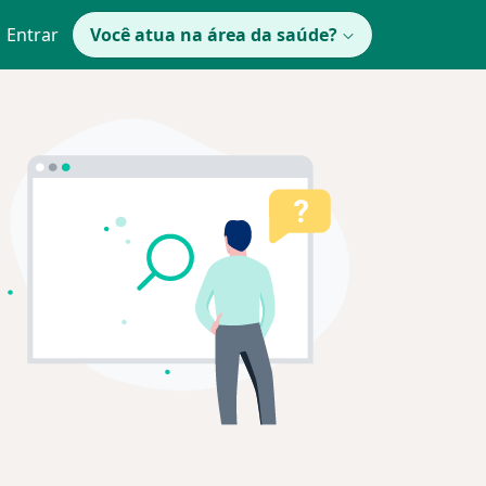
Entrar
Você atua na área da saúde?