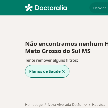
especiali
Não encontramos nenhum HA
Mato Grosso do Sul MS
Tente remover alguns filtros:
Planos de Saúde
Homepage
Nova Alvorada Do Sul
Hapvida
Mudar de cida