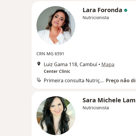
Lara Foronda
Nutricionista
CRN MG 6591
Luiz Gama 118, Cambuí
•
Mapa
Center Clinic
Primeira consulta Nutrição
Preço não di
Sara Michele La
Nutricionista