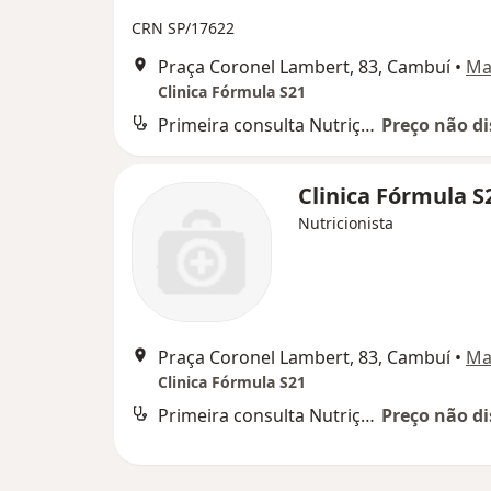
CRN SP/17622
Praça Coronel Lambert, 83, Cambuí
•
Ma
Clinica Fórmula S21
Primeira consulta Nutrição
Preço não di
Clinica Fórmula S
Nutricionista
Praça Coronel Lambert, 83, Cambuí
•
Ma
Clinica Fórmula S21
Primeira consulta Nutrição
Preço não di