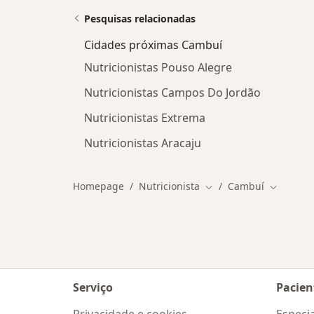
Pesquisas relacionadas
Cidades próximas Cambuí
Nutricionistas Pouso Alegre
Nutricionistas Campos Do Jordão
Nutricionistas Extrema
Nutricionistas Aracaju
Homepage
Nutricionista
Cambuí
Mudar de cidade
Mudar de
Serviço
Pacien