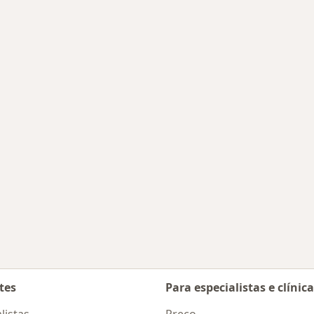
 cidade
tes
Para especialistas e clínic