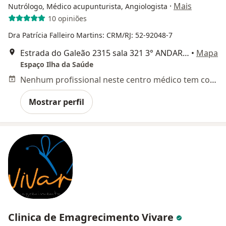
·
Mais
Nutrólogo, Médico acupunturista, Angiologista
10 opiniões
Dra Patrícia Falleiro Martins: CRM/RJ: 52-92048-7
Estrada do Galeão 2315 sala 321 3° ANDAR, Rio de Janeiro
•
Mapa
Espaço Ilha da Saúde
Nenhum profissional neste centro médico tem consultas disponíveis
Mostrar perfil
Clinica de Emagrecimento Vivare