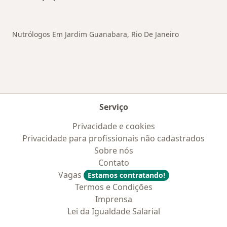
Mais na categoria: Outros bairros em Rio de Ja
Nutrólogos Em Jardim Guanabara, Rio De Janeiro
Serviço
Privacidade e cookies
Privacidade para profissionais não cadastrados
Sobre nós
Contato
Vagas
Estamos contratando!
Termos e Condições
Imprensa
Lei da Igualdade Salarial