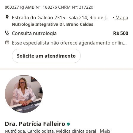
863327 RJ
AMB Nº: 188276
CNRM Nº: 317220
Estrada do Galeão 2315 - sala 214, Rio de Janeiro
•
Mapa
Nutrologia Integrativa Dr. Bruno Caldas
Consulta nutrologia
R$ 500
Esse especialista não oferece agendamento online para esse endereço.
Solicite um atendimento
Dra. Patrícia Falleiro
·
Mais
Nutróloga, Cardiologista, Médica clínica geral