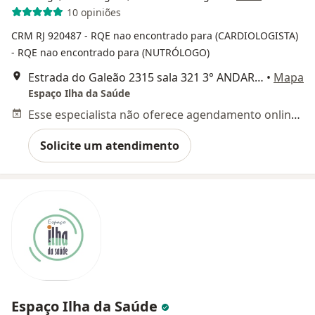
10 opiniões
CRM RJ 920487
- RQE nao encontrado para (CARDIOLOGISTA)
- RQE nao encontrado para (NUTRÓLOGO)
Estrada do Galeão 2315 sala 321 3° ANDAR, Rio de Janeiro
•
Mapa
Espaço Ilha da Saúde
Esse especialista não oferece agendamento online para esse endereço.
Solicite um atendimento
Espaço Ilha da Saúde