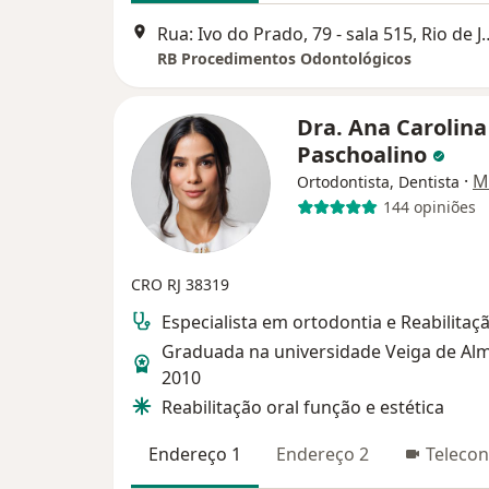
Rua: Ivo do Prado, 79 - s
RB Procedimentos Odontológicos
Dra. Ana Carolina
Paschoalino
·
M
Ortodontista, Dentista
144 opiniões
CRO RJ 38319
Especialista em ortodontia e Reabilitaç
Graduada na universidade Veiga de Al
2010
Reabilitação oral função e estética
Endereço 1
Endereço 2
Telecon