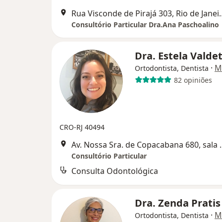
Rua Visconde de Pir
Consultório Particular Dra.Ana Paschoalino
Dra. Estela Valde
·
M
Ortodontista, Dentista
82 opiniões
CRO-RJ 40494
Av. Nossa Sra. de Copa
Consultório Particular
Consulta Odontológica
Dra. Zenda Prati
·
M
Ortodontista, Dentista