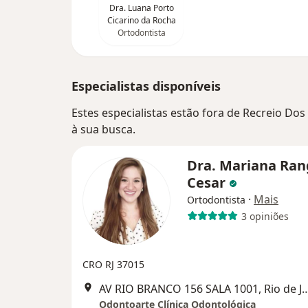
Dra. Luana Porto
Cicarino da Rocha
Ortodontista
Especialistas disponíveis
Estes especialistas estão fora de Recreio Dos
à sua busca.
Dra. Mariana Ran
Cesar
·
Mais
Ortodontista
3 opiniões
CRO RJ 37015
AV RIO BRANCO 156 SALA 1001, 
Odontoarte Clínica Odontológica