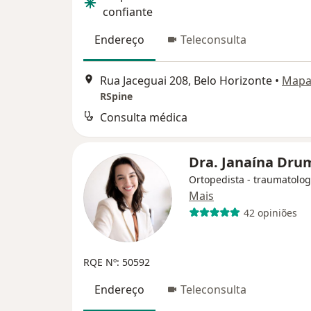
confiante
Endereço
Teleconsulta
Rua Jaceguai 208, Belo Horizonte
•
Map
RSpine
Consulta médica
Dra. Janaína Dr
Ortopedista - traumatolog
Mais
42 opiniões
RQE Nº: 50592
Endereço
Teleconsulta