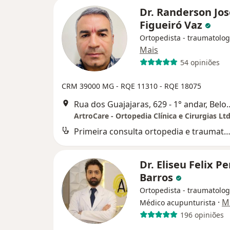
Dr. Randerson Jos
Figueiró Vaz
Ortopedista - traumatolog
Mais
54 opiniões
CRM 39000 MG - RQE 11310 - RQE 18075
Rua dos Guajajaras, 629 - 
ArtroCare - Ortopedia Clínica e Cirurgias Ltd
Primeira consulta ortopedia e traumatol
Dr. Eliseu Felix Pe
Barros
Ortopedista - traumatolog
·
M
Médico acupunturista
196 opiniões