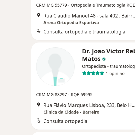
CRM MG 55779
- Ortopedia e Traumatologia RQ
Rua Claudio Manoel 48 - sala 402 . Bairro F
Arena Ortopedia Esportiva
Consulta ortopedia e traumatologia
Dr. Joao Victor Re
Matos
Ortopedista - traumatolog
1 opinião
CRM MG 88297
- RQE 69995
Rua Flávio Marques Lisboa, 233, Belo H
Clinica da Cidade - Barreiro
Consulta ortopedia