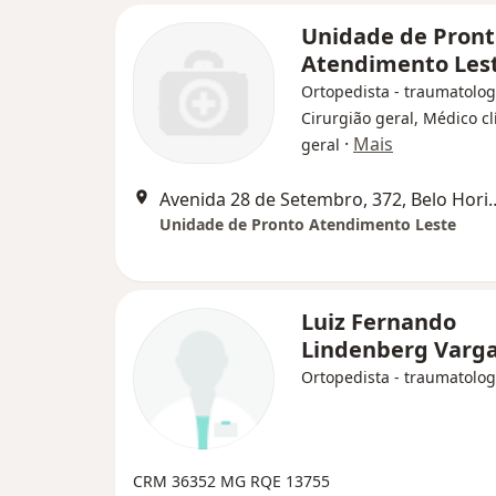
Unidade de Pront
Atendimento Les
Ortopedista - traumatolog
Cirurgião geral, Médico cl
·
Mais
geral
Avenida 28 de Setembro,
Unidade de Pronto Atendimento Leste
Luiz Fernando
Lindenberg Varg
Ortopedista - traumatolog
CRM 36352 MG
RQE 13755