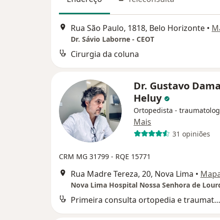
Rua São Paulo, 1818, Belo Horizonte
•
M
Dr. Sávio Laborne - CEOT
Cirurgia da coluna
Dr. Gustavo Dama
Heluy
Ortopedista - traumatolog
Mais
31 opiniões
CRM MG 31799
- RQE 15771
Rua Madre Tereza, 20, Nova Lima
•
Map
Nova Lima Hospital Nossa Senhora de Lour
Primeira consulta ortopedia e traumatol