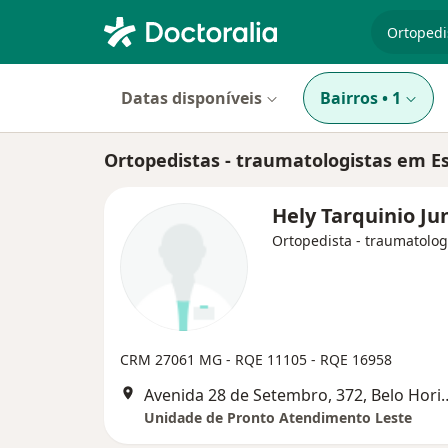
especiali
Datas disponíveis
Bairros
•
1
Ortopedistas - traumatologistas em E
Hely Tarquinio Ju
Ortopedista - traumatolog
CRM 27061 MG - RQE 11105 - RQE 16958
Avenida 28 de Setembro,
Unidade de Pronto Atendimento Leste