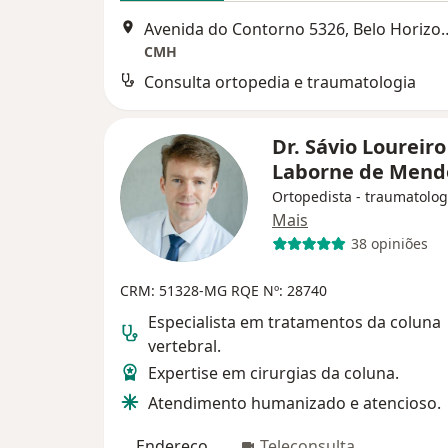
Avenida do Contorno 5
CMH
Consulta ortopedia e traumatologia
Dr. Sávio Loureiro
Laborne de Men
Ortopedista - traumatolog
Mais
38 opiniões
CRM: 51328-MG
RQE Nº: 28740
Especialista em tratamentos da coluna
vertebral.
Expertise em cirurgias da coluna.
Atendimento humanizado e atencioso.
Endereço
Teleconsulta